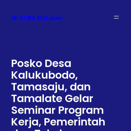
Lewati
ke
IAI STIBA Makassar
konten
Posko Desa
Kalukubodo,
Tamasaju, dan
Tamalate Gelar
Seminar Program
Kerja, Pemerintah