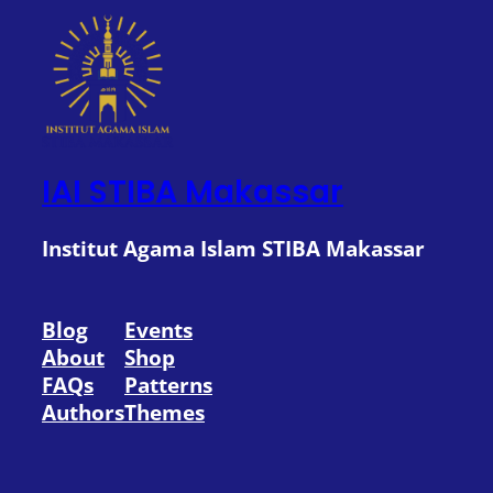
IAI STIBA Makassar
Institut Agama Islam STIBA Makassar
Blog
Events
About
Shop
FAQs
Patterns
Authors
Themes