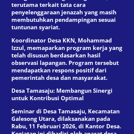
terutama terkait tata cara
penyelenggaraan jenazah yang masih
membutuhkan pendampingan sesuai
tuntunan syariat.
Koordinator Desa KKN, Mohammad
Izzul, memaparkan program kerja yang
telah disusun berdasarkan hasil
observasi lapangan. Program tersebut
mendapatkan respons positif dari
pemerintah desa dan masyarakat.
Desa Tamasaju: Membangun Sinergi
untuk Kontribusi Optimal
Seminar di Desa Tamasaju, Kecamatan
Galesong Utara, dilaksanakan pada
Rabu, 11 Februari 2026, di Kantor Desa.
Kegiatan ini dihadiri oleh aparat desa,