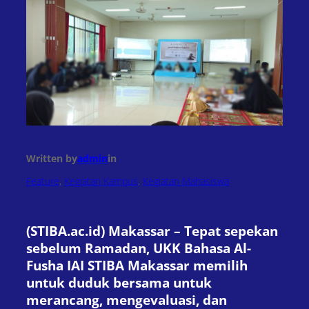
Written by
admin
in
Feature
, 
Kegiatan Kampus
, 
Kegiatan Mahasiswa
(STIBA.ac.id) Makassar – Tepat sepekan
sebelum Ramadan, UKK Bahasa Al-
Fusha IAI STIBA Makassar memilih
untuk duduk bersama untuk
merancang, mengevaluasi, dan