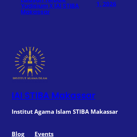
1, 2026
Yudisium X IAI STIBA
Makassar
IAI STIBA Makassar
Institut Agama Islam STIBA Makassar
Blog
Events