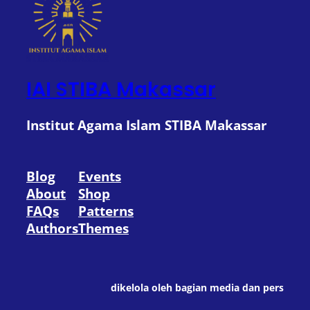
IAI STIBA Makassar
Institut Agama Islam STIBA Makassar
Blog
Events
About
Shop
FAQs
Patterns
Authors
Themes
dikelola oleh bagian media dan pers