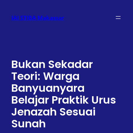
Lewati
ke
IAI STIBA Makassar
konten
Bukan Sekadar
Teori: Warga
Banyuanyara
Belajar Praktik Urus
Jenazah Sesuai
Sunah