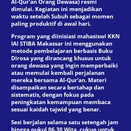
Al-Qur’an Orang Dewasa) resmi
dimulai. Kegiatan ini menjadikan
waktu setelah Subuh sebagai momen
paling produktif di awal hari.
Program yang diinisiasi mahasiswi KKN
IAI STIBA Makassar ini menggunakan
metode pembelajaran berbasis Buku
Dirosa yang dirancang khusus untuk
orang dewasa yang ingin memperbaiki
atau memulai kembali perjalanan
mereka bersama Al-Qur’an. Materi
disampaikan secara bertahap dan
sistematis, dengan fokus pada
peningkatan kemampuan membaca
sesuai kaidah tajwid yang benar.
Sesi berjalan selama satu setengah jam
hingga pukul 06.30 Wita, cukup untuk