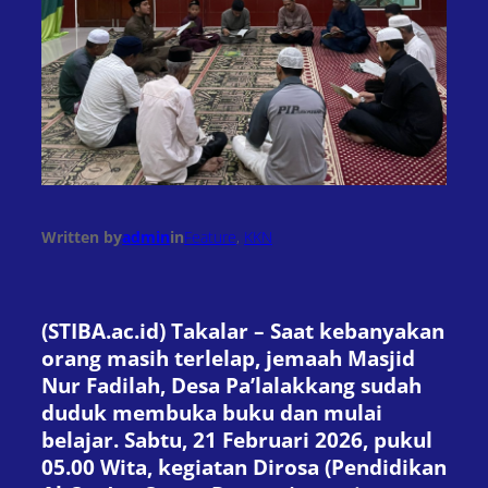
Written by
admin
in
Feature
, 
KKN
(STIBA.ac.id) Takalar – Saat kebanyakan
orang masih terlelap, jemaah Masjid
Nur Fadilah, Desa Pa’lalakkang sudah
duduk membuka buku dan mulai
belajar. Sabtu, 21 Februari 2026, pukul
05.00 Wita, kegiatan Dirosa (Pendidikan