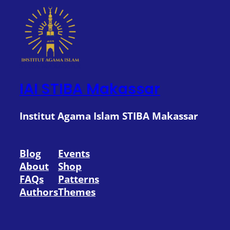
IAI STIBA Makassar
Institut Agama Islam STIBA Makassar
Blog
Events
About
Shop
FAQs
Patterns
Authors
Themes