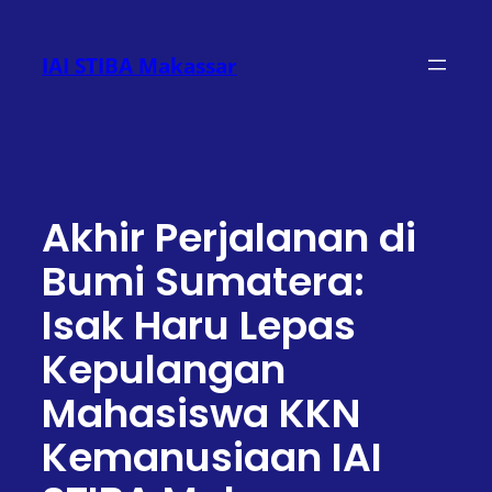
Lewati
ke
IAI STIBA Makassar
konten
Akhir Perjalanan di
Bumi Sumatera:
Isak Haru Lepas
Kepulangan
Mahasiswa KKN
Kemanusiaan IAI