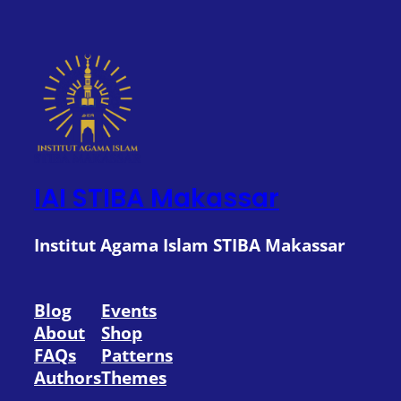
IAI STIBA Makassar
Institut Agama Islam STIBA Makassar
Blog
Events
About
Shop
FAQs
Patterns
Authors
Themes