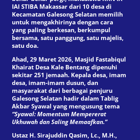
IAI STIBA Makassar dari 10 desa di
Kecamatan Galesong Selatan memilih
untuk mengakhirinya dengan cara
yang paling berkesan, berkumpul
bersama, satu panggung, satu majelis,
satu doa.
Ahad, 29 Maret 2026, Masjid Fastabiqul
Khairat Desa Kale Bentang dipenuhi
sekitar 251 jemaah. Kepala desa, imam
desa, imam-imam dusun, dan
masyarakat dari berbagai penjuru
Galesong Selatan hadir dalam Tablig
Akbar Syawal yang mengusung tema
“Syawal: Momentum Mempererat
Ukhuwah dan Saling Memaafkan.”
Ustaz H. Sirajuddin Qasim, Lc., M.H.,