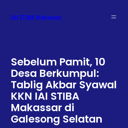
Lewati
ke
IAI STIBA Makassar
konten
Sebelum Pamit, 10
Desa Berkumpul:
Tablig Akbar Syawal
KKN IAI STIBA
Makassar di
Galesong Selatan