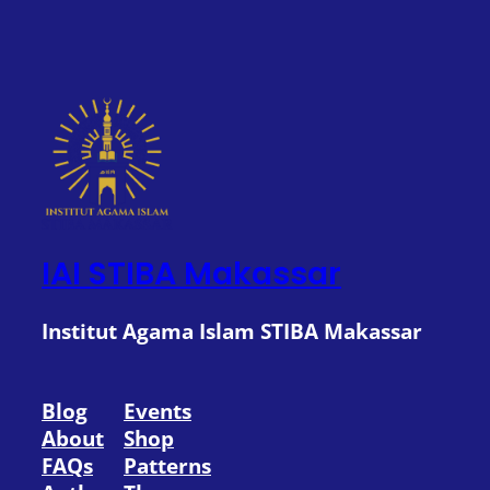
IAI STIBA Makassar
Institut Agama Islam STIBA Makassar
Blog
Events
About
Shop
FAQs
Patterns