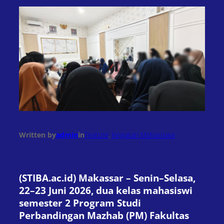
Written by
admin
in
Feature
, 
Kegiatan Mahasiswa
(STIBA.ac.id) Makassar – Senin–Selasa,
22–23 Juni 2026, dua kelas mahasiswi
semester 2 Program Studi
Perbandingan Mazhab (PM) Fakultas