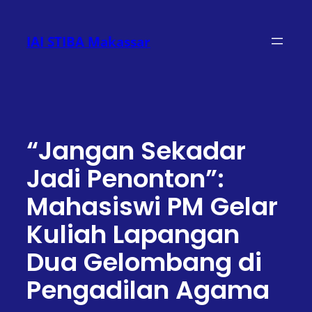
Lewati
ke
IAI STIBA Makassar
konten
“Jangan Sekadar
Jadi Penonton”:
Mahasiswi PM Gelar
Kuliah Lapangan
Dua Gelombang di
Pengadilan Agama