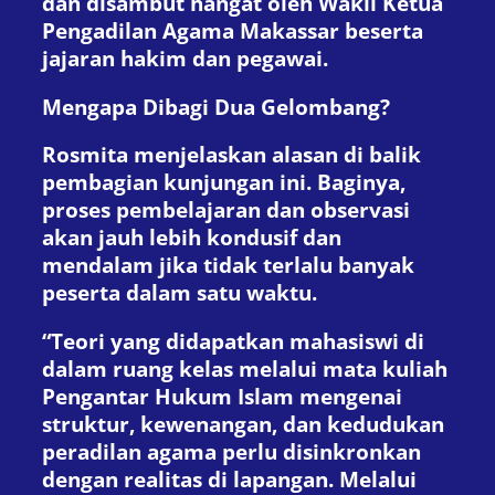
dan disambut hangat oleh Wakil Ketua
Pengadilan Agama Makassar beserta
jajaran hakim dan pegawai.
Mengapa Dibagi Dua Gelombang?
Rosmita menjelaskan alasan di balik
pembagian kunjungan ini. Baginya,
proses pembelajaran dan observasi
akan jauh lebih kondusif dan
mendalam jika tidak terlalu banyak
peserta dalam satu waktu.
“Teori yang didapatkan mahasiswi di
dalam ruang kelas melalui mata kuliah
Pengantar Hukum Islam mengenai
struktur, kewenangan, dan kedudukan
peradilan agama perlu disinkronkan
dengan realitas di lapangan. Melalui