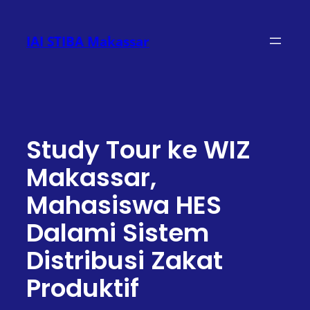
Lewati
ke
IAI STIBA Makassar
konten
Study Tour ke WIZ
Makassar,
Mahasiswa HES
Dalami Sistem
Distribusi Zakat
Produktif