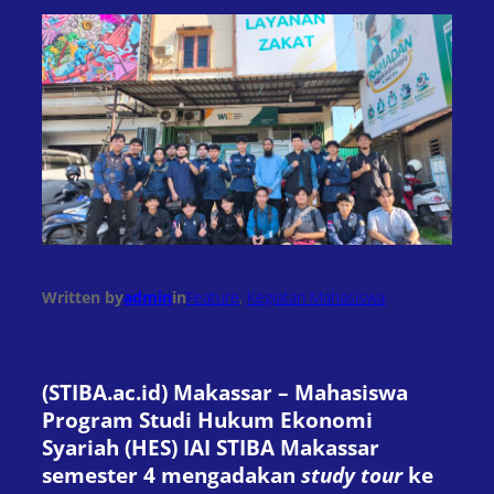
Written by
admin
in
Feature
, 
Kegiatan Mahasiswa
(STIBA.ac.id) Makassar – Mahasiswa
Program Studi Hukum Ekonomi
Syariah (HES) IAI STIBA Makassar
semester 4 mengadakan
study tour
ke