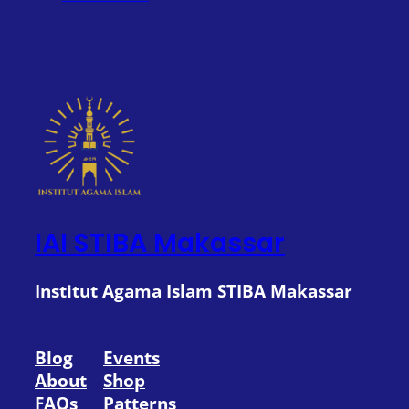
IAI STIBA Makassar
Institut Agama Islam STIBA Makassar
Blog
Events
About
Shop
FAQs
Patterns