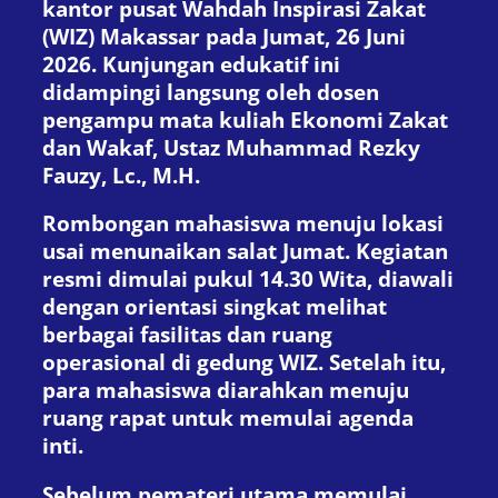
kantor pusat Wahdah Inspirasi Zakat
(WIZ) Makassar pada Jumat, 26 Juni
2026. Kunjungan edukatif ini
didampingi langsung oleh dosen
pengampu mata kuliah Ekonomi Zakat
dan Wakaf, Ustaz Muhammad Rezky
Fauzy, Lc., M.H.
Rombongan mahasiswa menuju lokasi
usai menunaikan salat Jumat. Kegiatan
resmi dimulai pukul 14.30 Wita, diawali
dengan orientasi singkat melihat
berbagai fasilitas dan ruang
operasional di gedung WIZ. Setelah itu,
para mahasiswa diarahkan menuju
ruang rapat untuk memulai agenda
inti.
Sebelum pemateri utama memulai