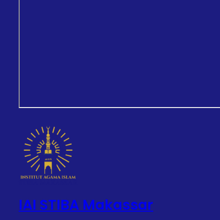
IAI STIBA Makassar