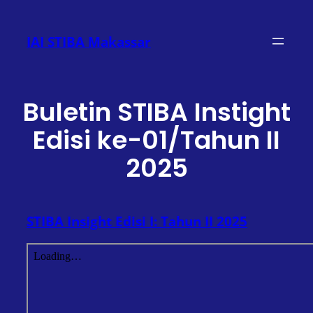
Lewati
ke
IAI STIBA Makassar
konten
Buletin STIBA Instight
Edisi ke-01/Tahun II
2025
STIBA Insight Edisi I: Tahun II 2025