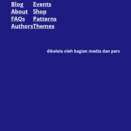
Blog
Events
About
Shop
FAQs
Patterns
Authors
Themes
dikelola oleh bagian media dan pers