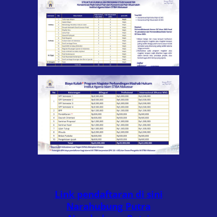
Link pendaftaran di sini
Narahubung Putra