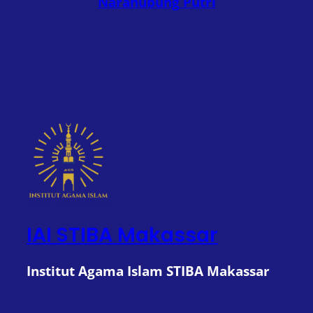
Narahubung Putri
IAI STIBA Makassar
Institut Agama Islam STIBA Makassar