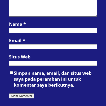
Nama
*
Email
*
Situs Web
Simpan nama, email, dan situs web
saya pada peramban ini untuk
komentar saya berikutnya.