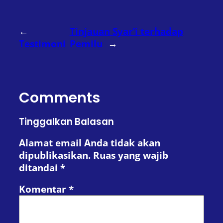
←
Tinjauan Syar’i terhadap
Testimoni
Pemilu
→
Comments
Tinggalkan Balasan
Alamat email Anda tidak akan
dipublikasikan.
Ruas yang wajib
ditandai
*
Komentar
*