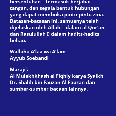
bersentuhan—termasuk berjabat
tangan, dan segala bentuk hubungan
yang dapat membuka pintu-pintu zina.
Batasan-batasan ini, semuanya telah
dijelaskan oleh Allah  dalam al Qur’an,
dan Rasulullah  dalam hadits-hadits
beliau.
Wallahu A’laa wa A’lam
Ayyub Soebandi
Maraji’:
Al Mulakhkhash al Fiqhiy karya Syaikh
Dr. Shalih bin Fauzan Al Fauzan dan
sumber-sumber bacaan lainnya.