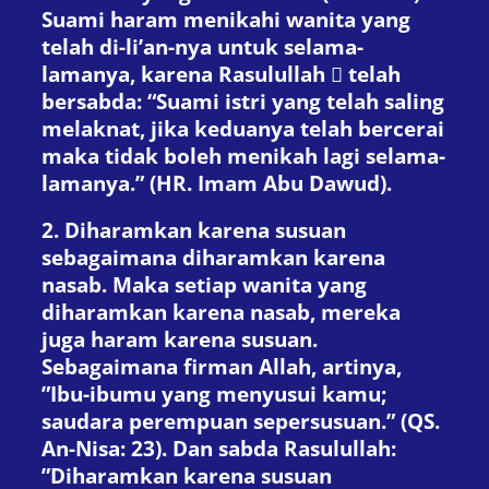
Suami haram menikahi wanita yang
telah di-li’an-nya untuk selama-
lamanya, karena Rasulullah  telah
bersabda: “Suami istri yang telah saling
melaknat, jika keduanya telah bercerai
maka tidak boleh menikah lagi selama-
lamanya.” (HR. Imam Abu Dawud).
2. Diharamkan karena susuan
sebagaimana diharamkan karena
nasab. Maka setiap wanita yang
diharamkan karena nasab, mereka
juga haram karena susuan.
Sebagaimana firman Allah, artinya,
”Ibu-ibumu yang menyusui kamu;
saudara perempuan sepersusuan.” (QS.
An-Nisa: 23). Dan sabda Rasulullah:
”Diharamkan karena susuan