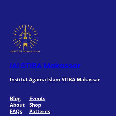
IAI STIBA Makassar
Institut Agama Islam STIBA Makassar
Blog
Events
About
Shop
FAQs
Patterns