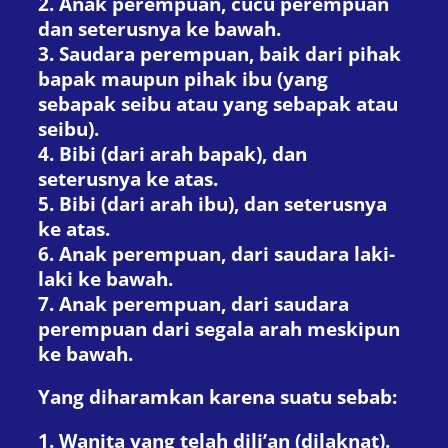
2. Anak perempuan, cucu perempuan
dan seterusnya ke bawah.
3. Saudara perempuan, baik dari pihak
bapak maupun pihak ibu (yang
sebapak seibu atau yang sebapak atau
seibu).
4. Bibi (dari arah bapak), dan
seterusnya ke atas.
5. Bibi (dari arah ibu), dan seterusnya
ke atas.
6. Anak perempuan, dari saudara laki-
laki ke bawah.
7. Anak perempuan, dari saudara
perempuan dari segala arah meskipun
ke bawah.
Yang diharamkan karena suatu sebab:
1. Wanita yang telah dili’an (dilaknat).