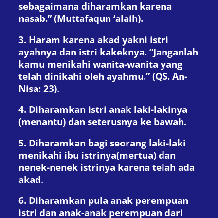
sebagaimana diharamkan karena
nasab.” (Muttafaqun ‘alaih).
3. Haram karena akad yakni istri
ayahnya dan istri kakeknya. ”Janganlah
kamu menikahi wanita-wanita yang
telah dinikahi oleh ayahmu.” (QS. An-
Nisa: 23).
4. Diharamkan istri anak laki-lakinya
(menantu) dan seterusnya ke bawah.
5. Diharamkan bagi seorang laki-laki
menikahi ibu istrinya(mertua) dan
nenek-nenek istrinya karena telah ada
akad.
6. Diharamkan pula anak perempuan
istri dan anak-anak perempuan dari