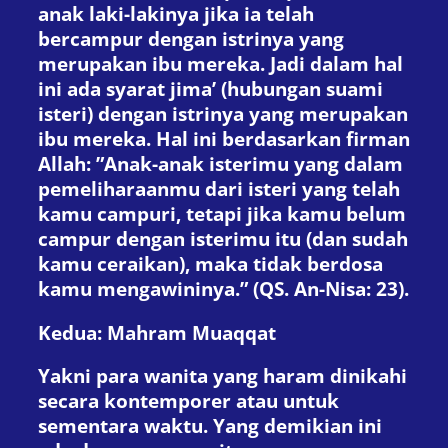
anak laki-lakinya jika ia telah
bercampur dengan istrinya yang
merupakan ibu mereka. Jadi dalam hal
ini ada syarat jima’ (hubungan suami
isteri) dengan istrinya yang merupakan
ibu mereka. Hal ini berdasarkan firman
Allah: ”Anak-anak isterimu yang dalam
pemeliharaanmu dari isteri yang telah
kamu campuri, tetapi jika kamu belum
campur dengan isterimu itu (dan sudah
kamu ceraikan), maka tidak berdosa
kamu mengawininya.” (QS. An-Nisa: 23).
Kedua: Mahram Muaqqat
Yakni para wanita yang haram dinikahi
secara kontemporer atau untuk
sementara waktu. Yang demikian ini