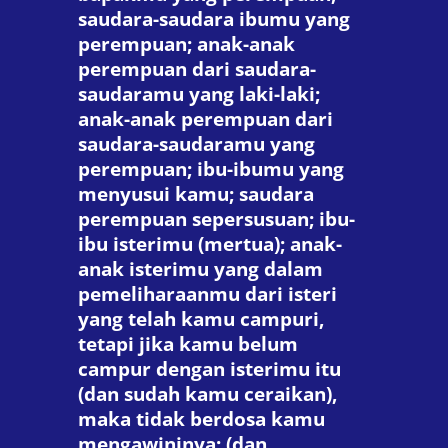
saudara-saudara ibumu yang
perempuan; anak-anak
perempuan dari saudara-
saudaramu yang laki-laki;
anak-anak perempuan dari
saudara-saudaramu yang
perempuan; ibu-ibumu yang
menyusui kamu; saudara
perempuan sepersusuan; ibu-
ibu isterimu (mertua); anak-
anak isterimu yang dalam
pemeliharaanmu dari isteri
yang telah kamu campuri,
tetapi jika kamu belum
campur dengan isterimu itu
(dan sudah kamu ceraikan),
maka tidak berdosa kamu
mengawininya; (dan