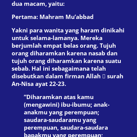
dua macam, yaitu:
Pertama: Mahram Mu’abbad
Yakni para wanita yang haram dinikahi
untuk selama-lamanya. Mereka
berjumlah empat belas orang. Tujuh
orang diharamkan karena nasab dan
tujuh orang diharamkan karena suatu
sebab. Hal ini sebagaimana telah
disebutkan dalam firman Allah  surah
An-Nisa ayat 22-23.
”Diharamkan atas kamu
(mengawini) ibu-ibumu; anak-
anakmu yang perempuan;
saudara-saudaramu yang
perempuan, saudara-saudara
bapakmu yang perempuan;