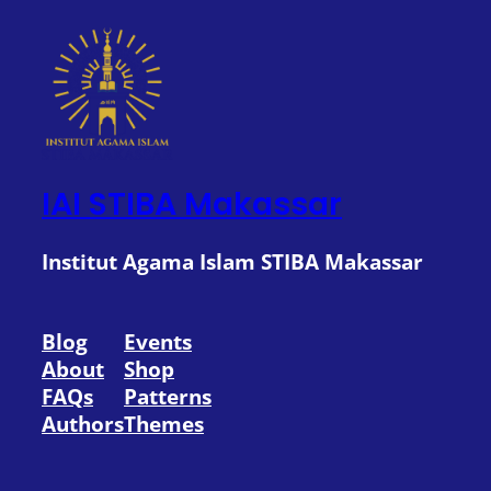
IAI STIBA Makassar
Institut Agama Islam STIBA Makassar
Blog
Events
About
Shop
FAQs
Patterns
Authors
Themes