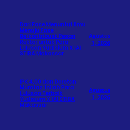
Dari Fase Menuntut Ilmu
Menuju Fase
Agustus
Berkontribusi: Pesan
Rektor untuk Para
1, 2026
Lulusan Yudisium X IAI
STIBA Makassar
IPK 4,00 dan Deretan
Mumtaz: Inilah Para
Agustus
Lulusan Terbaik
1, 2026
Yudisium X IAI STIBA
Makassar