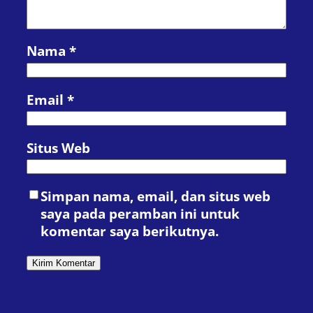
Nama
*
Email
*
Situs Web
Simpan nama, email, dan situs web
saya pada peramban ini untuk
komentar saya berikutnya.