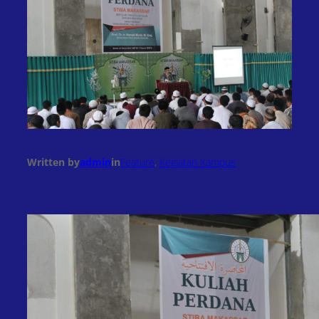
Written by
admin
in
Feature
, 
Kegiatan Kampus