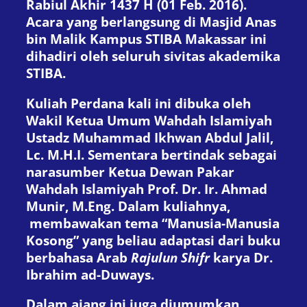
Rabiul Akhir 1437 H (01 Feb. 2016).
Acara yang berlangsung di Masjid Anas
bin Malik Kampus STIBA Makassar ini
dihadiri oleh seluruh sivitas akademika
STIBA.
Kuliah Perdana kali ini dibuka oleh
Wakil Ketua Umum Wahdah Islamiyah
Ustadz Muhammad Ikhwan Abdul Jalil,
Lc. M.H.I. Sementara bertindak sebagai
narasumber Ketua Dewan Pakar
Wahdah Islamiyah Prof. Dr. Ir. Ahmad
Munir, M.Eng. Dalam kuliahnya,
membawakan tema “Manusia-Manusia
Kosong” yang beliau adaptasi dari buku
berbahasa Arab
Rajulun Shifr
karya Dr.
Ibrahim ad-Duways.
Dalam ajang ini juga diumumkan