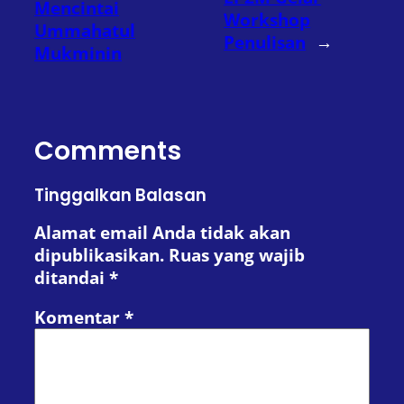
Mencintai
Workshop
Ummahatul
Penulisan
→
Mukminin
Comments
Tinggalkan Balasan
Alamat email Anda tidak akan
dipublikasikan.
Ruas yang wajib
ditandai
*
Komentar
*