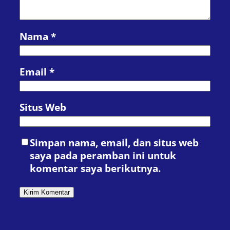
Nama
*
Email
*
Situs Web
Simpan nama, email, dan situs web
saya pada peramban ini untuk
komentar saya berikutnya.