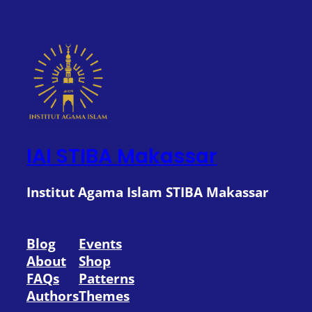
IAI STIBA Makassar
Institut Agama Islam STIBA Makassar
Blog
Events
About
Shop
FAQs
Patterns
Authors
Themes