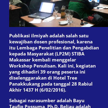
Publikasi ilmiyah adalah salah satu
kewajiban dosen profesional, karena
itu Lembaga Penelitian dan Pengabdian
kepada Masyarakat (LP2M) STIBA
Makassar kembali menggelar
Workshop Penulisan. Kali ini, kegiatan
yang dihadiri 39 orang peserta ini
diselenggarakan di Hotel Tree
Panakkukang pada tanggal 28 Rabiul
Akhir 1437 H (6/02/2016).
Sebagai narasumber adalah Bayu
Taufiq Possuma, Ph.D. Beliau adalah