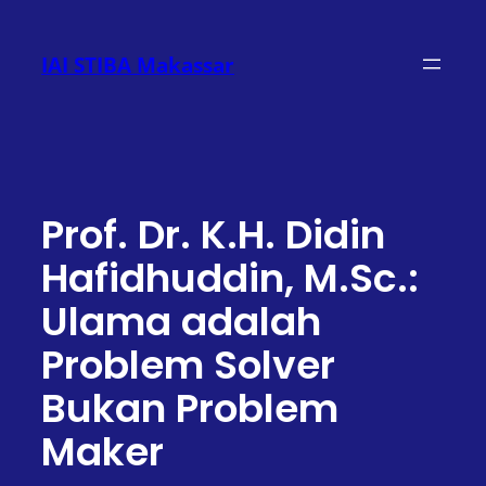
Lewati
ke
IAI STIBA Makassar
konten
Prof. Dr. K.H. Didin
Hafidhuddin, M.Sc.:
Ulama adalah
Problem Solver
Bukan Problem
Maker