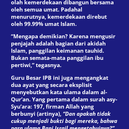
olah kemerdekaan dibangun bersama
oleh semua umat. Padahal
menurutnya, kemerdekaan direbut
oleh 99.99% umat Islam.
“Mengapa demikian? Karena mengusir
penjajah adalah bagian dari akidah
Islam, panggilan keimanan tauhid.
Bukan semata-mata panggilan ibu
pertiwi,” tegasnya.
Guru Besar IPB ini juga mengangkat
dua ayat yang secara eksplisit
menyebutkan kata ulama dalam al-
Qur’an. Yang pertama dalam surah asy-
Syu’ara: 197, firman Allah yang
berbunyi (artinya),
“Dan apakah tidak
cukup menjadi bukti bagi mereka, bahwa
para ulama Bani Israil mengetahuinya?”