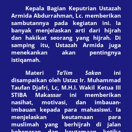
Kepala Bagian Keputrian Ustazah
Armida Abdurrahman, Lc. memberikan
sambutannya pada kegiatan ini. Ia
banyak menjelaskan arti dari hijrah
dan hakikat seorang yang hijrah. Di
samping itu, Ustazah Armida juga
menekankan akan pentingnya
istiqamah.
Materi
Ta’lim Sakan
ini
disampaikan oleh Ustaz Ir. Muhammad
Taufan Djafri, Lc, M.H.I. Wakil Ketua III
STIBA Makassar ini memberikan
nasihat, motivasi, dan imbauan-
imbauan kepada para mahasiswi. Ia
menjelaskan keutamaan para
muslimah yang berhijrah di jalan
kebenaran dan keutamaan ketika