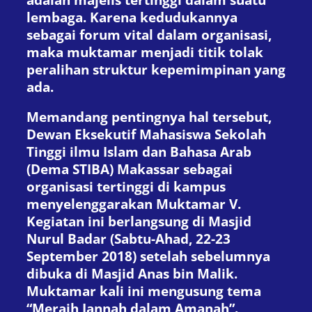
lembaga. Karena kedudukannya
sebagai forum vital dalam organisasi,
maka muktamar menjadi titik tolak
peralihan struktur kepemimpinan yang
ada.
Memandang pentingnya hal tersebut,
Dewan Eksekutif Mahasiswa Sekolah
Tinggi ilmu Islam dan Bahasa Arab
(Dema STIBA) Makassar sebagai
organisasi tertinggi di kampus
menyelenggarakan Muktamar V.
Kegiatan ini berlangsung di Masjid
Nurul Badar (Sabtu-Ahad, 22-23
September 2018) setelah sebelumnya
dibuka di Masjid Anas bin Malik.
Muktamar kali ini mengusung tema
“Meraih Jannah dalam Amanah”.