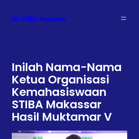
Lewati
ke
IAI STIBA Makassar
konten
Inilah Nama-Nama
Ketua Organisasi
Kemahasiswaan
STIBA Makassar
Hasil Muktamar V