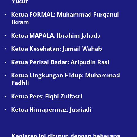
Yusuf
Ketua FORMAL: Muhammad Furqanul
·
Ikram
Ketua MAPALA: Ibrahim Jahada
·
Ketua Kesehatan: Jumail Wahab
·
Ketua Perisai Badar: Aripudin Rasi
·
Ketua Lingkungan Hidup: Muhammad
·
Fadhli
Ketua Pers: Fiqhi Zulfasri
·
Ketua Himapermaz: Jusriadi
·
Kegiatan ini ditutup dengan beberapa