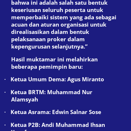
bahwa ini adalah salah satu bentuk
keseriusan seluruh peserta untuk
memperbaiki sistem yang ada sebagai
acuan dan aturan organisasi untuk
direalisasikan dalam bentuk
pelaksanaan proker dalam
kepengurusan selanjutnya.”
Hasil muktamar ini melahirkan
beberapa pemimpin baru:
Ketua Umum Dema: Agus Miranto
·
Ketua BRTM: Muhammad Nur
·
Alamsyah
Ketua Asrama: Edwin Salnar Sose
·
Ketua P2B: Andi Muhammad Ihsan
·