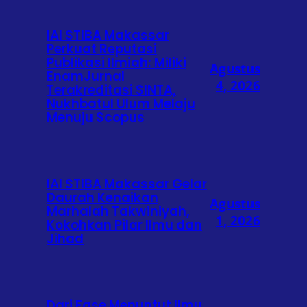
IAI STIBA Makassar
Perkuat Reputasi
Publikasi Ilmiah: Miliki
Agustus
EnamJurnal
4, 2026
Terakreditasi SINTA,
Nukhbatul Ulum Melaju
Menuju Scopus
IAI STIBA Makassar Gelar
Daurah Kenaikan
Agustus
Marhalah Takwiniyah,
1, 2026
Kokohkan Pilar Ilmu dan
Jihad
Dari Fase Menuntut Ilmu