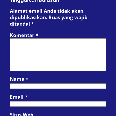
Tinggalkan Balasan
Alamat email Anda tidak akan
dipublikasikan.
Ruas yang wajib
ditandai
*
Komentar
*
Nama
*
Email
*
Situs Web