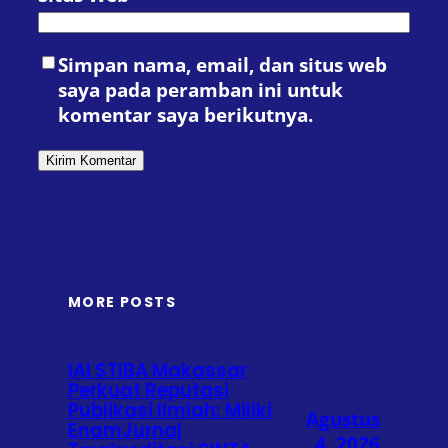
Simpan nama, email, dan situs web
saya pada peramban ini untuk
komentar saya berikutnya.
MORE POSTS
IAI STIBA Makassar
Perkuat Reputasi
Publikasi Ilmiah: Miliki
Agustus
EnamJurnal
4, 2026