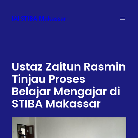
Lewati
ke
IAI STIBA Makassar
konten
Ustaz Zaitun Rasmin
Tinjau Proses
Belajar Mengajar di
STIBA Makassar