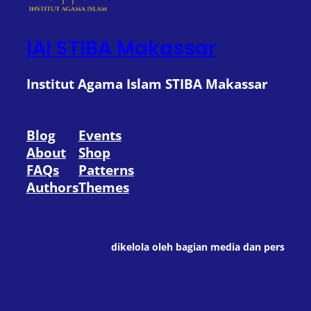
IAI STIBA Makassar
Institut Agama Islam STIBA Makassar
Blog
Events
About
Shop
FAQs
Patterns
Authors
Themes
dikelola oleh bagian media dan pers