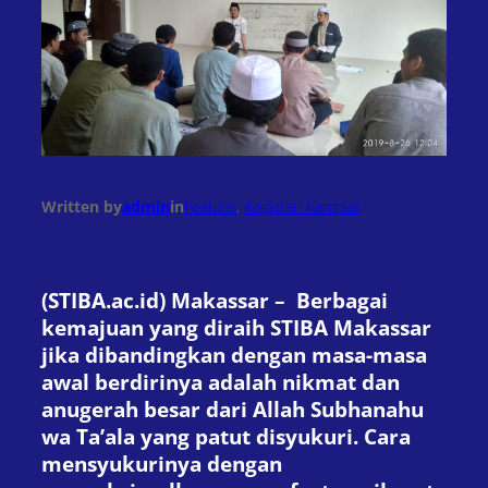
Written by
admin
in
Feature
, 
Kegiatan Kampus
(STIBA.ac.id) Makassar – Berbagai
kemajuan yang diraih STIBA Makassar
jika dibandingkan dengan masa-masa
awal berdirinya adalah nikmat dan
anugerah besar dari Allah Subhanahu
wa Ta’ala yang patut disyukuri. Cara
mensyukurinya dengan