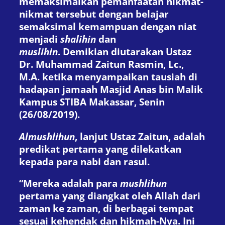
memaksimalkan pemanfaatan nikmat-
nikmat tersebut dengan belajar
semaksimal kemampuan dengan niat
menjadi
shalihin
dan
muslihin
. Demikian diutarakan Ustaz
Dr. Muhammad Zaitun Rasmin, Lc.,
M.A. ketika menyampaikan tausiah di
hadapan jamaah Masjid Anas bin Malik
Kampus STIBA Makassar, Senin
(26/08/2019).
Almushlihun
, lanjut Ustaz Zaitun, adalah
predikat pertama yang dilekatkan
kepada para nabi dan rasul.
“Mereka adalah para
mushlihun
pertama yang diangkat oleh Allah dari
zaman ke zaman, di berbagai tempat
sesuai kehendak dan hikmah-Nya. Ini