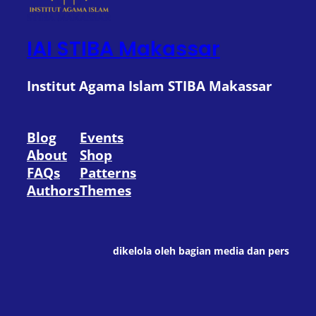
IAI STIBA Makassar
Institut Agama Islam STIBA Makassar
Blog
Events
About
Shop
FAQs
Patterns
Authors
Themes
dikelola oleh bagian media dan pers