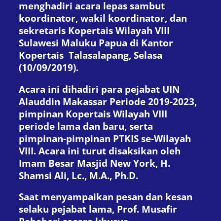
menghadiri acara lepas sambut
koordinator, wakil koordinator, dan
sekretaris Kopertais Wilayah VIII
Sulawesi Maluku Papua di Kantor
Kopertais Talasalapang, Selasa
(10/09/2019).
Acara ini dihadiri para pejabat UIN
Alauddin Makassar Periode 2019-2023,
pimpinan Kopertais Wilayah VIII
periode lama dan baru, serta
pimpinan-pimpinan PTKIS se-Wilayah
VIII. Acara ini turut disaksikan oleh
Imam Besar Masjid New York, H.
Shamsi Ali, Lc., M.A., Ph.D.
Saat menyampaikan pesan dan kesan
selaku pejabat lama, Prof. Musafir