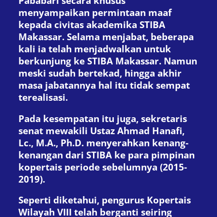
Pababari secara khusus
menyampaikan permintaan maaf
kepada civitas akademika STIBA
Makassar. Selama menjabat, beberapa
kali ia telah menjadwalkan untuk
berkunjung ke STIBA Makassar. Namun
meski sudah bertekad, hingga akhir
masa jabatannya hal itu tidak sempat
terealisasi.
Pada kesempatan itu juga, sekretaris
senat mewakili Ustaz Ahmad Hanafi,
Lc., M.A., Ph.D. menyerahkan kenang-
kenangan dari STIBA ke para pimpinan
kopertais periode sebelumnya (2015-
2019).
Seperti diketahui, pengurus Kopertais
Wilayah VIII telah berganti seiring