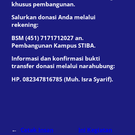
khusus pembangunan.
Salurkan donasi Anda melalui
rekening:
BSM (451) 7171712027 an.
Pembangunan Kampus STIBA.
Informasi dan konfirmasi bukti
transfer donasi melalui narahubung:
HP. 082347816785 (Muh. Isra Syarif).
←
Cetak Insan
Ini Kegiatan