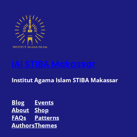
IAI STIBA Makassar
Institut Agama Islam STIBA Makassar
Blog
Events
About
Shop
FAQs
Patterns
Authors
Themes