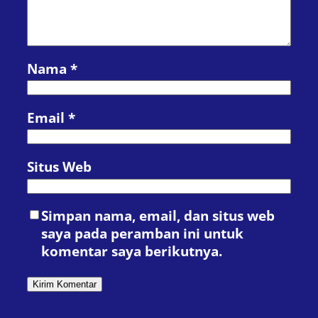
Nama
*
Email
*
Situs Web
Simpan nama, email, dan situs web
saya pada peramban ini untuk
komentar saya berikutnya.