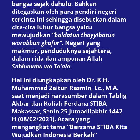
bangsa sejak dahulu. Bahkan
ditegaskan oleh para pendiri negeri
tercinta ini sehingga disebutkan dalam
cita-cita luhur bangsa yaitu
mewujudkan
“baldatun thayyibatun
warabbun ghafur”.
Negeri yang
makmur, penduduknya sejahtera,
dalam rida dan ampunan Allah
Subhanahu wa Ta’ala
.
Hal ini diungkapkan oleh Dr. K.H.
Muhammad Zaitun Rasmin, Lc., M.A.
saat menjadi narasumber dalam Tablig
Akbar dan Kuliah Perdana STIBA
Makassar, Senin 25 Jumadilakhir 1442
H (08/02/2021). Acara yang
mengangkat tema “Bersama STIBA Kita
Wujudkan Indonesia Berkah”