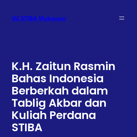
Lewati
ke
IAI STIBA Makassar
konten
K.H. Zaitun Rasmin
Bahas Indonesia
Berberkah dalam
Tablig Akbar dan
Kuliah Perdana
STIBA