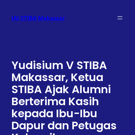
Lewati
ke
IAI STIBA Makassar
konten
Yudisium V STIBA
Makassar, Ketua
STIBA Ajak Alumni
Berterima Kasih
kepada Ibu-Ibu
Dapur dan Petugas