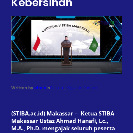
Kebersihan
Written by
admin
in
Feature
, 
Kegiatan Kampus
(STIBA.ac.id) Makassar – Ketua STIBA
Makassar Ustaz Ahmad Hanafi, Lc.,
M.A., Ph.D. mengajak seluruh peserta