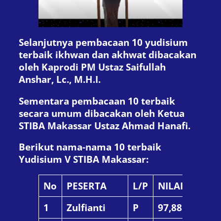
Selanjutnya pembacaan 10 yudisium
terbaik ikhwan dan akhwat dibacakan
oleh Kaprodi PM Ustaz Saifullah
Anshar, Lc., M.H.I.
Sementara pembacaan 10 terbaik
secara umum dibacakan oleh Ketua
STIBA Makassar Ustaz Ahmad Hanafi.
Berikut nama-nama 10 terbaik
Yudisium V STIBA Makassar:
No
PESERTA
L/P
NILAI
1
Zulfianti
P
97,88