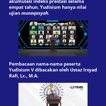
akumulasi indeks prestasi selama
empat tahun. Yudisium hanya nilai
ujian
munaqasyah.
Pembacaan nama-nama peserta
Yudisium V dibacakan oleh Ustaz Irsyad
Rafi, Lc., M.A.