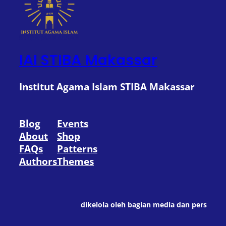
IAI STIBA Makassar
Institut Agama Islam STIBA Makassar
Blog
Events
About
Shop
FAQs
Patterns
Authors
Themes
dikelola oleh bagian media dan pers