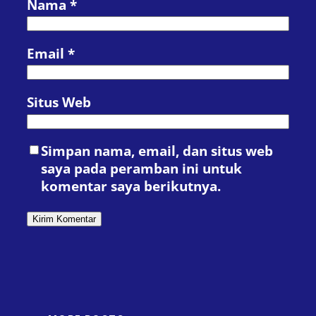
Nama
*
Email
*
Situs Web
Simpan nama, email, dan situs web
saya pada peramban ini untuk
komentar saya berikutnya.