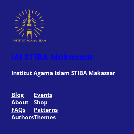
IAI STIBA Makassar
Institut Agama Islam STIBA Makassar
Blog
Events
About
Shop
FAQs
Patterns
Authors
Themes