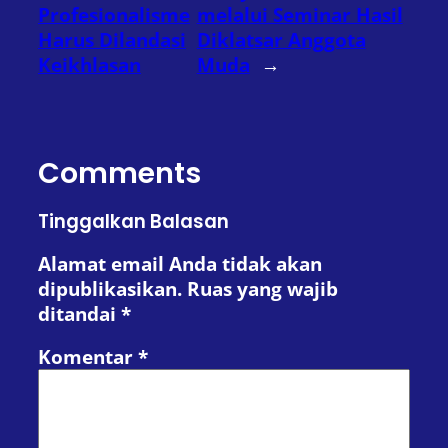
Profesionalisme
melalui Seminar Hasil
Harus Dilandasi
Diklatsar Anggota
Keikhlasan
Muda
→
Comments
Tinggalkan Balasan
Alamat email Anda tidak akan
dipublikasikan.
Ruas yang wajib
ditandai
*
Komentar
*