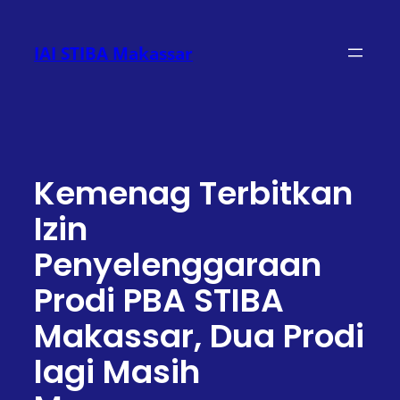
Lewati
ke
IAI STIBA Makassar
konten
Kemenag Terbitkan
Izin
Penyelenggaraan
Prodi PBA STIBA
Makassar, Dua Prodi
lagi Masih