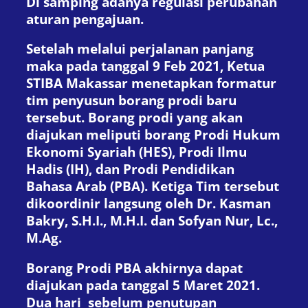
Di samping adanya regulasi perubahan
aturan pengajuan.
Setelah melalui perjalanan panjang
maka pada tanggal 9 Feb 2021, Ketua
STIBA Makassar menetapkan formatur
tim penyusun borang prodi baru
tersebut. Borang prodi yang akan
diajukan meliputi borang Prodi Hukum
Ekonomi Syariah (HES), Prodi Ilmu
Hadis (IH), dan Prodi Pendidikan
Bahasa Arab (PBA). Ketiga Tim tersebut
dikoordinir langsung oleh Dr. Kasman
Bakry, S.H.I., M.H.I. dan Sofyan Nur, Lc.,
M.Ag.
Borang Prodi PBA akhirnya dapat
diajukan pada tanggal 5 Maret 2021.
Dua hari sebelum penutupan