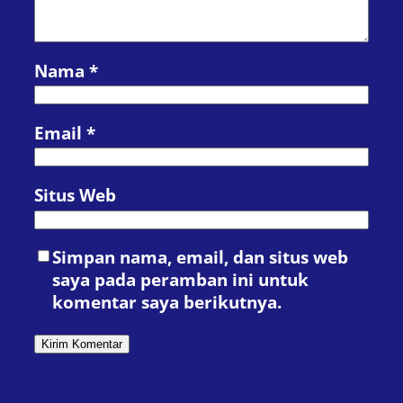
Nama
*
Email
*
Situs Web
Simpan nama, email, dan situs web
saya pada peramban ini untuk
komentar saya berikutnya.