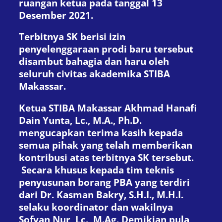
ruangan ketua pada tanggal 13
Desember 2021.
Terbitnya SK berisi izin
penyelenggaraan prodi baru tersebut
disambut bahagia dan haru oleh
seluruh civitas akademika STIBA
Makassar.
Ketua STIBA Makassar Akhmad Hanafi
Dain Yunta, Lc., M.A., Ph.D.
mengucapkan terima kasih kepada
semua pihak yang telah memberikan
kontribusi atas terbitnya SK tersebut.
Secara khusus kepada tim teknis
penyusunan borang PBA yang terdiri
dari Dr. Kasman Bakry, S.H.I., M.H.I.
selaku koordinator dan wakilnya
Sofyan Nur, Lc., M.Ag. Demikian pula