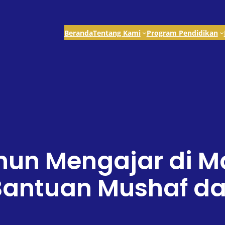
Beranda
Tentang Kami
Program Pendidikan
un Mengajar di Ma
Bantuan Mushaf da