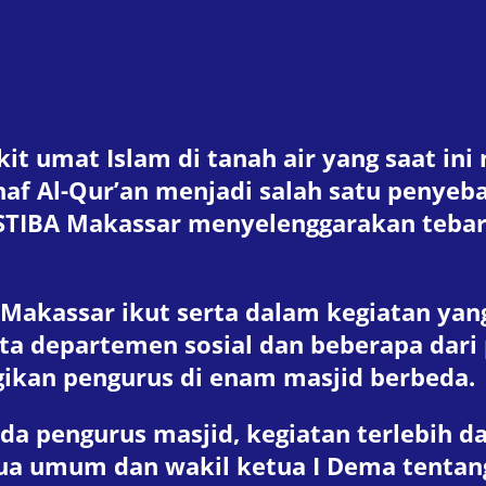
kit umat Islam di tanah air yang saat in
af Al-Qur’an menjadi salah satu penyeb
STIBA Makassar menyelenggarakan tebar 
akassar ikut serta dalam kegiatan yang 
ota departemen sosial dan beberapa dari 
gikan pengurus di enam masjid berbeda.
a pengurus masjid, kegiatan terlebih d
tua umum dan wakil ketua I Dema tentan