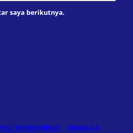
ar saya berikutnya.
Agustus 4,
rnal Terakreditasi