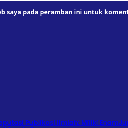
eb saya pada peramban ini untuk koment
putasi Publikasi Ilmiah: Miliki EnamJu