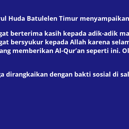
ul Huda Batulelen Timur menyampaikan 
gat berterima kasih kepada adik-adik ma
gat bersyukur kepada Allah karena selam
yang memberikan Al-Qur’an seperti ini. 
uga dirangkaikan dengan bakti sosial di s