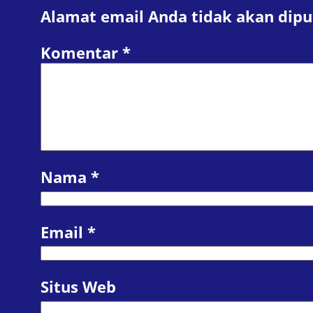
Alamat email Anda tidak akan dipu
Komentar
*
Nama
*
Email
*
Situs Web