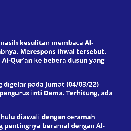
i masih kesulitan membaca Al-
abnya. Merespons ihwal tersebut,
Al-Qur’an ke bebera dusun yang
digelar pada Jumat (04/03/22)
pengurus inti Dema. Terhitung, ada
ahulu diawali dengan ceramah
g pentingnya beramal dengan Al-