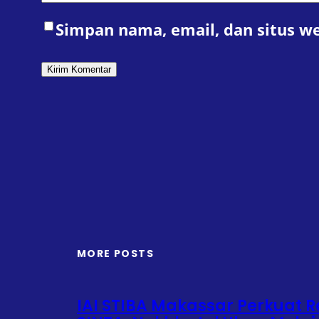
Simpan nama, email, dan situs w
MORE POSTS
IAI STIBA Makassar Perkuat Re