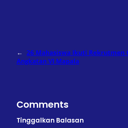
←
26 Mahasiswa Ikuti Rekrutmen 
Angkatan VI Mapala
Comments
Tinggalkan Balasan