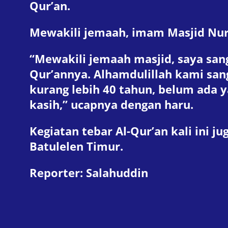
Qur’an.
Mewakili jemaah, imam Masjid Nur
“Mewakili jemaah masjid, saya san
Qur’annya. Alhamdulillah kami san
kurang lebih 40 tahun, belum ada 
kasih,” ucapnya dengan haru.
Kegiatan tebar Al-Qur’an kali ini j
Batulelen Timur.
Reporter: Salahuddin