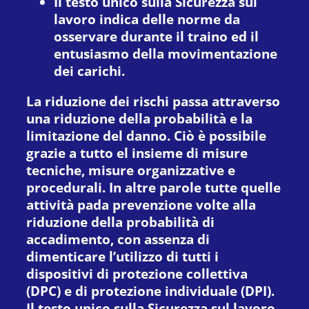
Il testo unico sulla Sicurezza sul
lavoro indica delle norme da
osservare durante il traino ed il
entusiasmo della movimentazione
dei carichi.
La riduzione dei rischi passa attraverso
una riduzione della probabilità e la
limitazione del danno. Ciò è possibile
grazie a tutto el insieme di misure
tecniche, misure organizzative e
procedurali. In altre parole tutte quelle
attività pada prevenzione volte alla
riduzione della probabilità di
accadimento, con assenza di
dimenticare l’utilizzo di tutti i
dispositivi di protezione collettiva
(DPC) e di protezione individuale (DPI).
Il testo unico sulla Sicurezza sul lavoro