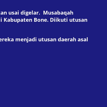
atan usai digelar. Musabaqah
 di Kabupaten Bone. Diikuti utusan
reka menjadi utusan daerah asal