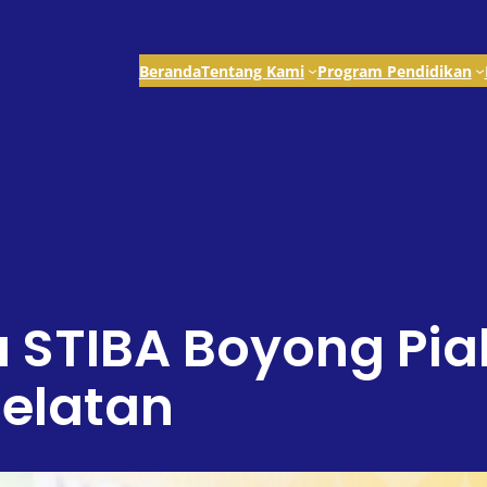
Beranda
Tentang Kami
Program Pendidikan
 STIBA Boyong Pi
Selatan