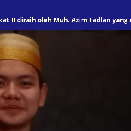
kat II diraih oleh Muh. Azim Fadlan yang