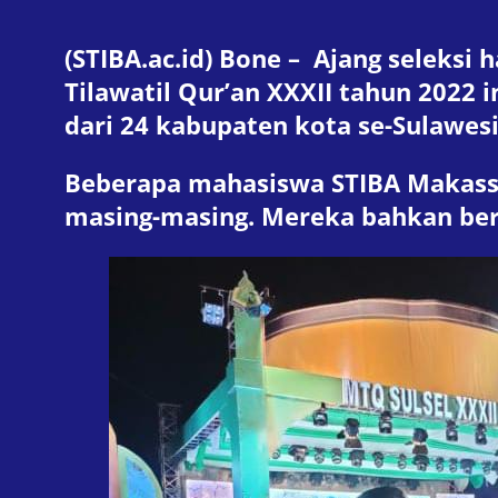
(STIBA.ac.id) Bone – Ajang seleksi 
Tilawatil Qur’an XXXII tahun 2022 i
dari 24 kabupaten kota se-Sulawesi
Beberapa mahasiswa STIBA Makassa
masing-masing. Mereka bahkan be