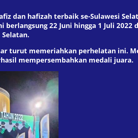
hafiz dan hafizah terbaik se-Sulawesi Sel
ni berlangsung 22 Juni hingga 1 Juli 2022
 Selatan.
r turut memeriahkan perhelatan ini. Me
rhasil mempersembahkan medali juara.