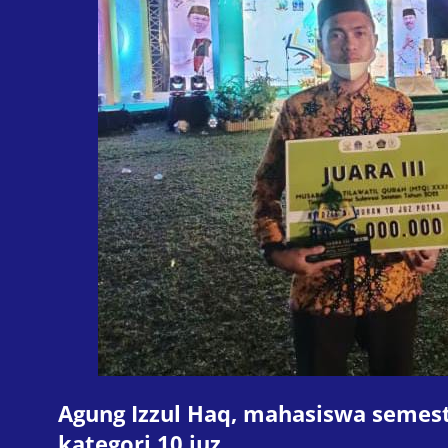
Agung Izzul Haq, mahasiswa semeste
kategori 10 juz.