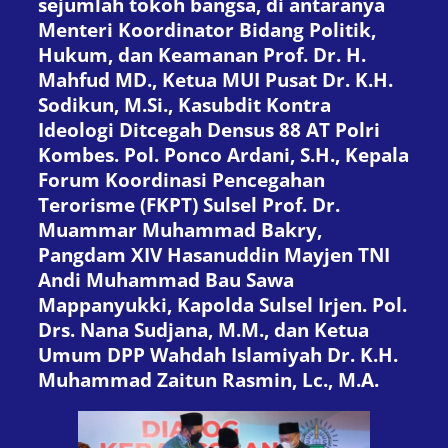
sejumlah tokoh bangsa, di antaranya
Menteri Koordinator Bidang Politik,
Hukum, dan Keamanan Prof. Dr. H.
Mahfud MD., Ketua MUI Pusat Dr. K.H.
Sodikun, M.Si., Kasubdit Kontra
Ideologi Ditcegah Densus 88 AT Polri
Kombes. Pol. Ponco Ardani, S.H., Kepala
Forum Koordinasi Pencegahan
Terorisme (FKPT) Sulsel Prof. Dr.
Muammar Muhammad Bakry,
Pangdam XIV Hasanuddin Mayjen TNI
Andi Muhammad Bau Sawa
Mappanyukki, Kapolda Sulsel Irjen. Pol.
Drs. Nana Sudjana, M.M., dan Ketua
Umum DPP Wahdah Islamiyah Dr. K.H.
Muhammad Zaitun Rasmin, Lc., M.A.