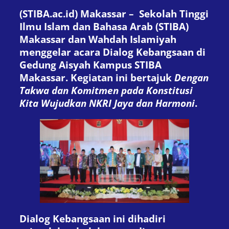
(STIBA.ac.id) Makassar – Sekolah Tinggi
Ilmu Islam dan Bahasa Arab (STIBA)
Makassar dan Wahdah Islamiyah
menggelar acara Dialog Kebangsaan di
Gedung Aisyah Kampus STIBA
Makassar. Kegiatan ini bertajuk
Dengan
Takwa dan Komitmen pada Konstitusi
Kita Wujudkan NKRI Jaya dan Harmoni
.
Dialog Kebangsaan ini dihadiri