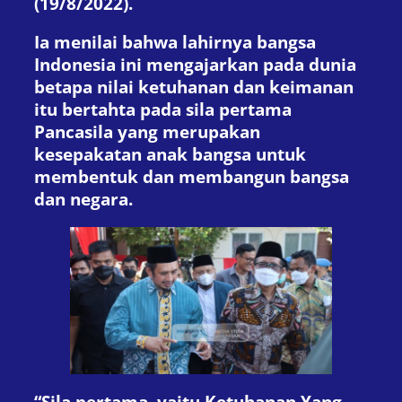
(19/8/2022).
Ia menilai bahwa lahirnya bangsa
Indonesia ini mengajarkan pada dunia
betapa nilai ketuhanan dan keimanan
itu bertahta pada sila pertama
Pancasila yang merupakan
kesepakatan anak bangsa untuk
membentuk dan membangun bangsa
dan negara.
“Sila pertama, yaitu Ketuhanan Yang