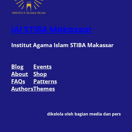
IAI STIBA Makassar
Institut Agama Islam STIBA Makassar
Blog
Events
About
Shop
FAQs
Patterns
Authors
Themes
dikelola oleh bagian media dan pers