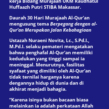
kerja Bidang Murajaah UKM Raudhatul
Huffaazh Putri STIBA Makassar.
Daurah 30 Hari Murajaah Al-Qur’an
mengusung tema
Berpegang dengan al-
Qur’an Merupakan Jalan Kebahagiaan
Ustazah Nuraeni Novita, Lc., S.Pd.I.,
M.Pd.I. selaku pemateri mengatakan
bahwa penghafal Al-Qur’an memiliki
kedudukan yang tinggi sampai ia
meninggal. Menurutnya, fasilitas
syafaat yang dimiliki oleh Al-Qur’an
tidak ternilai harganya karena
dengannya hidup di dunia dan di
akhirat menjadi bahagia.
“Karena isinya bukan bacaan biasa
melainkan ia adalah perkataan Allah