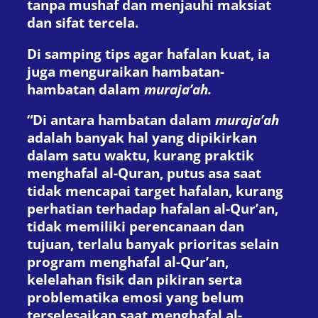
tanpa mushaf dan menjauhi maksiat
dan sifat tercela.
Di samping tips agar hafalan kuat, ia
juga menguraikan hambatan-
hambatan dalam
muraja’ah.
“Di antara hambatan dalam
muraja’ah
adalah banyak hal yang dipikirkan
dalam satu waktu, kurang praktik
menghafal al-Quran, putus asa saat
tidak mencapai target hafalan, kurang
perhatian terhadap hafalan al-Qur’an,
tidak memiliki perencanaan dan
tujuan, terlalu banyak prioritas selain
program menghafal al-Qur’an,
kelelahan fisik dan pikiran serta
problematika emosi yang belum
terselesaikan saat menghafal al-