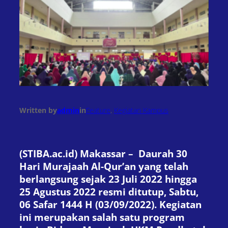
Written by
admin
in
Feature
, 
Kegiatan Kampus
(STIBA.ac.id) Makassar – Daurah 30
Hari Murajaah Al-Qur’an yang telah
berlangsung sejak 23 Juli 2022 hingga
25 Agustus 2022 resmi ditutup, Sabtu,
06 Safar 1444 H (03/09/2022). Kegiatan
ini merupakan salah satu program