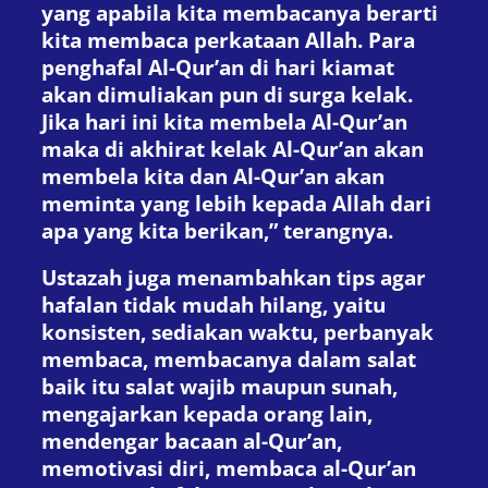
yang apabila kita membacanya berarti
kita membaca perkataan Allah. Para
penghafal Al-Qur’an di hari kiamat
akan dimuliakan pun di surga kelak.
Jika hari ini kita membela Al-Qur’an
maka di akhirat kelak Al-Qur’an akan
membela kita dan Al-Qur’an akan
meminta yang lebih kepada Allah dari
apa yang kita berikan,” terangnya.
Ustazah juga menambahkan tips agar
hafalan tidak mudah hilang, yaitu
konsisten, sediakan waktu, perbanyak
membaca, membacanya dalam salat
baik itu salat wajib maupun sunah,
mengajarkan kepada orang lain,
mendengar bacaan al-Qur’an,
memotivasi diri, membaca al-Qur’an