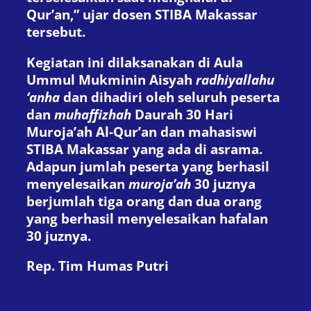
Qur’an,” ujar dosen STIBA Makassar
tersebut.
Kegiatan ini dilaksanakan di Aula
Ummul Mukminin Aisyah
radhiyallahu
‘anha
dan dihadiri oleh seluruh peserta
dan
muhaffizhah
Daurah 30 Hari
Muroja’ah Al-Qur’an dan mahasiswi
STIBA Makassar yang ada di asrama.
Adapun jumlah peserta yang berhasil
menyelesaikan
muroja’ah
30 juznya
berjumlah tiga orang dan dua orang
yang berhasil menyelesaikan hafalan
30 juznya.
Rep. Tim Humas Putri