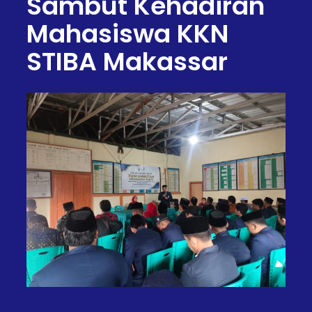
Sambut Kehadiran
Mahasiswa KKN
STIBA Makassar