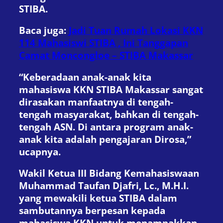
STIBA.
Baca juga:
Jadi Tuan Rumah Lokasi KKN
114 Mahasiswi STIBA , Ini Tanggapan
Camat Moncongloe – STIBA Makassar
“Keberadaan anak-anak kita
mahasiswa KKN STIBA Makassar sangat
dirasakan manfaatnya di tengah-
tengah masyarakat, bahkan di tengah-
tengah ASN. Di antara program anak-
anak kita adalah pengajaran Dirosa,”
ucapnya.
Wakil Ketua III Bidang Kemahasiswaan
Muhammad Taufan Djafri, Lc., M.H.I.
yang mewakili ketua STIBA dalam
sambutannya berpesan kepada
mahasiswa KKN untuk menampakkan