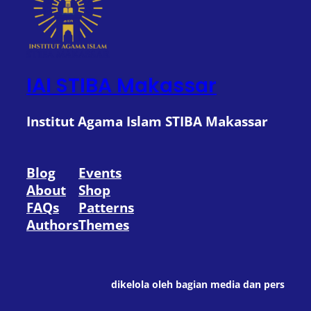
IAI STIBA Makassar
Institut Agama Islam STIBA Makassar
Blog
Events
About
Shop
FAQs
Patterns
Authors
Themes
dikelola oleh bagian media dan pers