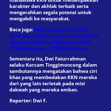
karakter dan akhlak terbaik serta
mengerahkan segala potensi untuk
mengabdi ke masyarakat.
Baca juga:
Delapan Desa dan Satu
Kelurahan di Kecamatan Tombolo Pao
Sambut Kehadiran Mahasiswa KKN
STIBA Makassar – STIBA Makassar
Sementara itu, Dwi Faturrahman
selaku Korcam Tinggimoncong dalam
sambutannya mengatakan bahwa ciri
khas yang membedakan KKN mereka
dari yang lain terletak pada misi
dakwah yang mereka emban.
Reporter: Dwi F.