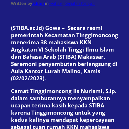
Written by
admin
in
Feature
, 
Kegiatan Kampus
(STIBA.ac.id) Gowa – Secara resmi
pemerintah Kecamatan Tinggimoncong
menerima 38 mahasiswa KKN
Angkatan VI Sekolah Tinggi Ilmu Islam
dan Bahasa Arab (STIBA) Makassar.
Seremoni penyambutan berlangsung di
Aula Kantor Lurah Malino, Kamis
(02/02/2023).
Camat Tinggimoncong Iis Nurismi, S.Ip.
dalam sambutannya menyampaikan
ucapan terima kasih kepada STIBA
karena Tinggimoncong untuk yang
kedua kalinya mendapat kepercayaan
sebagai tuan rumah KKN mahasiswa