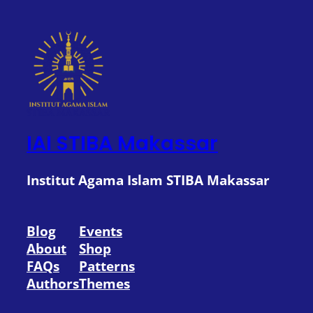
IAI STIBA Makassar
Institut Agama Islam STIBA Makassar
Blog
Events
About
Shop
FAQs
Patterns
Authors
Themes