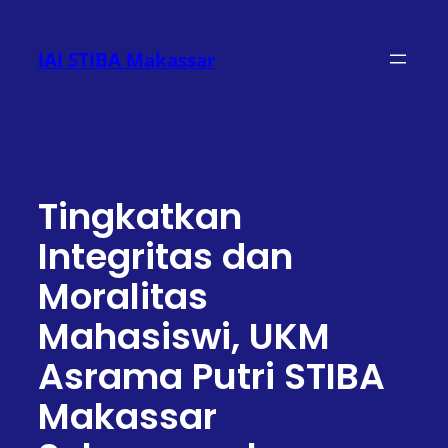
Lewati
ke
IAI STIBA Makassar
konten
Tingkatkan
Integritas dan
Moralitas
Mahasiswi, UKM
Asrama Putri STIBA
Makassar