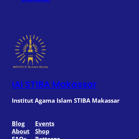
IAI STIBA Makassar
Institut Agama Islam STIBA Makassar
Blog
Events
About
Shop
FAQs
Patterns