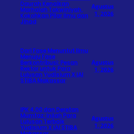
Daurah Kenaikan
Agustus
Marhalah Takwiniyah,
1, 2026
Kokohkan Pilar Ilmu dan
Jihad
Dari Fase Menuntut Ilmu
Menuju Fase
Agustus
Berkontribusi: Pesan
Rektor untuk Para
1, 2026
Lulusan Yudisium X IAI
STIBA Makassar
IPK 4,00 dan Deretan
Mumtaz: Inilah Para
Agustus
Lulusan Terbaik
1, 2026
Yudisium X IAI STIBA
Makassar