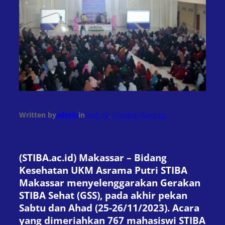
Written by
admin
in
Feature
, 
Kegiatan Kampus
(STIBA.ac.id) Makassar – Bidang
Kesehatan UKM Asrama Putri STIBA
Makassar menyelenggarakan Gerakan
STIBA Sehat (GSS), pada akhir pekan
Sabtu dan Ahad (25-26/11/2023). Acara
yang dimeriahkan 767 mahasiswi STIBA