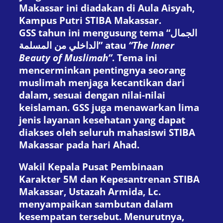
Makassar ini diadakan di Aula Aisyah,
Kampus Putri STIBA Makassar.
GSS tahun ini mengusung tema “الجمال
الداخلي من المسلمة” atau
“The Inner
Beauty of Muslimah”
. Tema ini
mencerminkan pentingnya seorang
muslimah menjaga kecantikan dari
dalam, sesuai dengan nilai-nilai
keislaman. GSS juga menawarkan lima
jenis layanan kesehatan yang dapat
diakses oleh seluruh mahasiswi STIBA
Makassar pada hari Ahad.
Wakil Kepala Pusat Pembinaan
Karakter 5M dan Kepesantrenan STIBA
Makassar, Ustazah Armida, Lc.
menyampaikan sambutan dalam
kesempatan tersebut. Menurutnya,