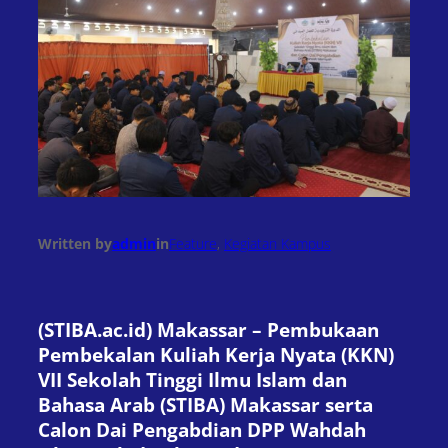
Written by
admin
in
Feature
, 
Kegiatan Kampus
(STIBA.ac.id) Makassar – Pembukaan
Pembekalan Kuliah Kerja Nyata (KKN)
VII Sekolah Tinggi Ilmu Islam dan
Bahasa Arab (STIBA) Makassar serta
Calon Dai Pengabdian DPP Wahdah