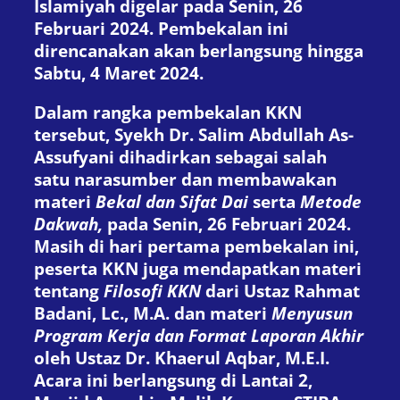
Islamiyah digelar pada Senin, 26
Februari 2024. Pembekalan ini
direncanakan akan berlangsung hingga
Sabtu, 4 Maret 2024.
Dalam rangka pembekalan KKN
tersebut, Syekh Dr. Salim Abdullah As-
Assufyani dihadirkan sebagai salah
satu narasumber dan membawakan
materi
Bekal dan Sifat Dai
serta
Metode
Dakwah,
pada Senin, 26 Februari 2024.
Masih di hari pertama pembekalan ini,
peserta KKN juga mendapatkan materi
tentang
Filosofi KKN
dari Ustaz Rahmat
Badani, Lc., M.A. dan materi
Menyusun
Program Kerja dan Format Laporan Akhir
oleh Ustaz Dr. Khaerul Aqbar, M.E.I.
Acara ini berlangsung di Lantai 2,