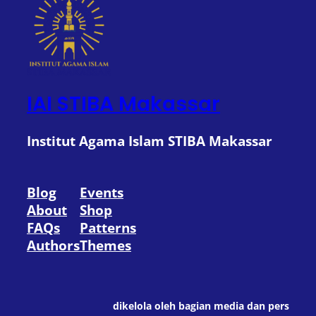
IAI STIBA Makassar
Institut Agama Islam STIBA Makassar
Blog
Events
About
Shop
FAQs
Patterns
Authors
Themes
dikelola oleh bagian media dan pers