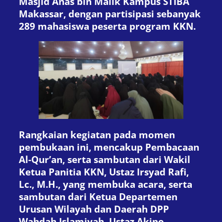
Masjid Anas bin Malik Kampus STIBA
Makassar, dengan partisipasi sebanyak
289 mahasiswa peserta program KKN.
Rangkaian kegiatan pada momen
pembukaan ini, mencakup Pembacaan
Al-Qur’an, serta sambutan dari Wakil
Ketua Panitia KKN, Ustaz Irsyad Rafi,
Lc., M.H., yang membuka acara, serta
sambutan dari Ketua Departemen
Urusan Wilayah dan Daerah DPP
Wahdah Islamiyah, Ustaz Akino