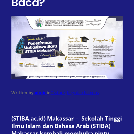
Baca?
Written by
admin
in
Feature
, 
Kegiatan Kampus
(STIBA.ac.id) Makassar – Sekolah Tinggi
Ilmu Islam dan Bahasa Arab (STIBA)
Makassar kembali membuka pintu