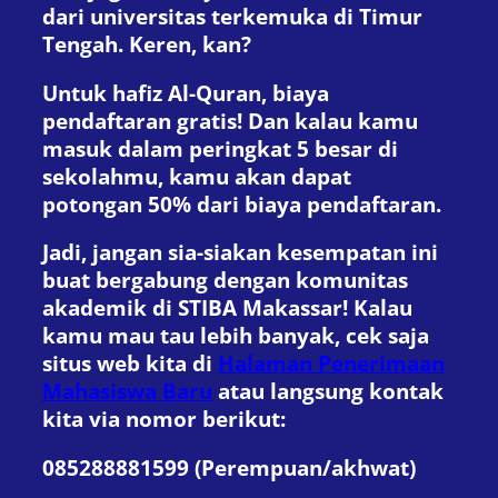
dari universitas terkemuka di Timur
Tengah. Keren, kan?
Untuk hafiz Al-Quran, biaya
pendaftaran gratis! Dan kalau kamu
masuk dalam peringkat 5 besar di
sekolahmu, kamu akan dapat
potongan 50% dari biaya pendaftaran.
Jadi, jangan sia-siakan kesempatan ini
buat bergabung dengan komunitas
akademik di STIBA Makassar! Kalau
kamu mau tau lebih banyak, cek saja
situs web kita di
Halaman Penerimaan
Mahasiswa Baru
atau langsung kontak
kita via nomor berikut:
085288881599 (Perempuan/akhwat)