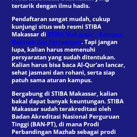
tertarik dengan ilmu hadis.
Pendaftaran sangat mudah, cukup
kunjungi situs web resmi STIBA
Makassar di
STIBA Makassar – Kampus
Dakwah dan Perjuangan
. Tapi jangan
lupa, kalian harus memenuhi
persyaratan yang sudah ditentukan.
Kalian harus bisa baca Al-Qur’an lancar,
sehat jasmani dan rohani, serta siap
patuh sama aturan kampus.
Bergabung di STIBA Makassar, kalian
bakal dapat banyak keuntungan. STIBA
Makassar sudah terakreditasi oleh
Badan Akreditasi Nasional Perguruan
Tinggi (BAN-PT), di mana Prodi
Perbandingan Mazhab sebagai prodi