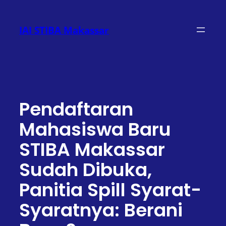
Lewati
ke
IAI STIBA Makassar
konten
Pendaftaran
Mahasiswa Baru
STIBA Makassar
Sudah Dibuka,
Panitia Spill Syarat-
Syaratnya: Berani