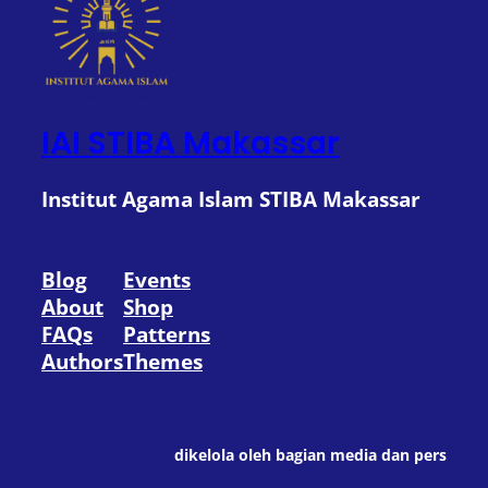
IAI STIBA Makassar
Institut Agama Islam STIBA Makassar
Blog
Events
About
Shop
FAQs
Patterns
Authors
Themes
dikelola oleh bagian media dan pers