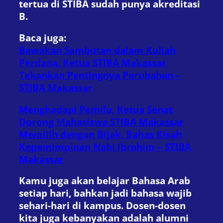
tertua di STIBA sudah punya akreditasi
B.
Baca juga:
Bawakan Sambutan dalam Kuliah
Perdana, Ketua STIBA Makassar
Tekankan Pentingnya Perubahan –
STIBA Makassar
Menghadapi Pemilu, Ketua Senat
Dorong Mahasiswa STIBA Makassar
Memilih dengan Bijak, Bahas Kisah
Kepemimpinan Nabi Ibrahim – STIBA
Makassar
Kamu juga akan belajar Bahasa Arab
setiap hari, bahkan jadi bahasa wajib
sehari-hari di kampus. Dosen-dosen
kita juga kebanyakan adalah alumni