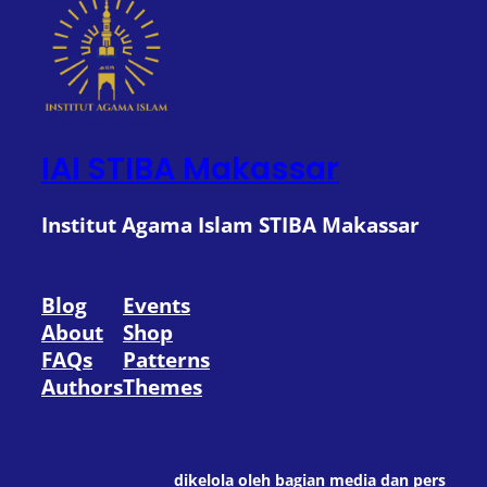
IAI STIBA Makassar
Institut Agama Islam STIBA Makassar
Blog
Events
About
Shop
FAQs
Patterns
Authors
Themes
dikelola oleh bagian media dan pers