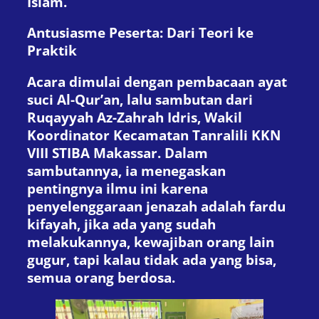
Islam.
Antusiasme Peserta: Dari Teori ke
Praktik
Acara dimulai dengan pembacaan ayat
suci Al-Qur’an, lalu sambutan dari
Ruqayyah Az-Zahrah Idris, Wakil
Koordinator Kecamatan Tanralili KKN
VIII STIBA Makassar. Dalam
sambutannya, ia menegaskan
pentingnya ilmu ini karena
penyelenggaraan jenazah adalah fardu
kifayah, jika ada yang sudah
melakukannya, kewajiban orang lain
gugur, tapi kalau tidak ada yang bisa,
semua orang berdosa.