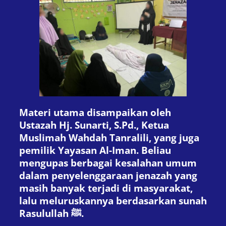
Materi utama disampaikan oleh
Ustazah Hj. Sunarti, S.Pd., Ketua
Muslimah Wahdah Tanralili, yang juga
pemilik Yayasan Al-Iman. Beliau
mengupas berbagai kesalahan umum
dalam penyelenggaraan jenazah yang
masih banyak terjadi di masyarakat,
lalu meluruskannya berdasarkan sunah
Rasulullah ﷺ.