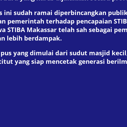
 ini sudah ramai diperbincangkan publik
an pemerintah terhadap pencapaian STIB
STIBA Makassar telah sah sebagai pemain
dan lebih berdampak.
us yang dimulai dari sudut masjid kecil
titut yang siap mencetak generasi beri