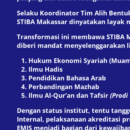
Selaku Koordinator Tim Alih Bentuk
STIBA Makassar dinyatakan layak m
Transformasi ini membawa STIBA Ma
diberi mandat menyelenggarakan li
Hukum Ekonomi Syariah (Muam
Ilmu Hadis
Pendidikan Bahasa Arab
Perbandingan Mazhab
Ilmu Al-Qur’an dan Tafsir
(Prodi
Dengan status institut, tentu tan
Internal, pelaksanaan akreditasi p
EMIS menjadi bagian dari kewajiban