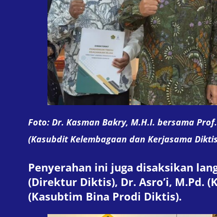
Foto: Dr. Kasman Bakry, M.H.I. bersama Prof. 
(Kasubdit Kelembagaan dan Kerjasama Dikti
Penyerahan ini juga disaksikan langs
(Direktur Diktis), Dr. Asro’i, M.Pd
(Kasubtim Bina Prodi Diktis).