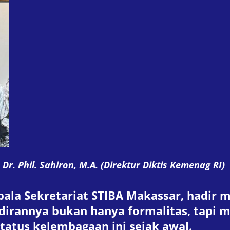
Dr. Phil. Sahiron, M.A. (Direktur Diktis Kemenag RI)
epala Sekretariat STIBA Makassar, hadir
irannya bukan hanya formalitas, tapi me
tatus kelembagaan ini sejak awal.