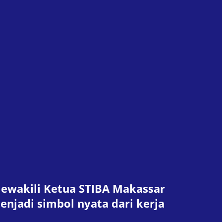
 mewakili Ketua STIBA Makassar
njadi simbol nyata dari kerja