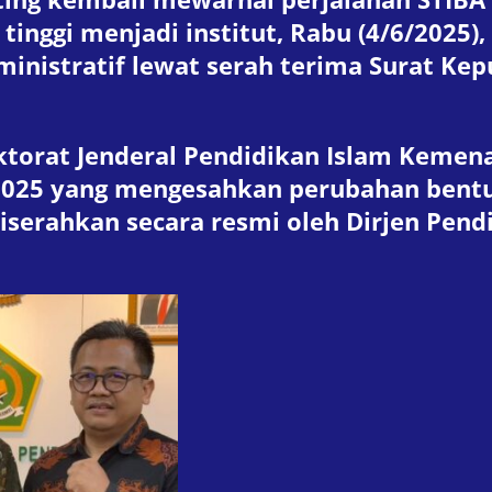
tinggi menjadi institut, Rabu (4/6/2025)
inistratif lewat serah terima Surat Kepu
torat Jenderal Pendidikan Islam Kemenag
025 yang mengesahkan perubahan bentuk
iserahkan secara resmi oleh Dirjen Pendis