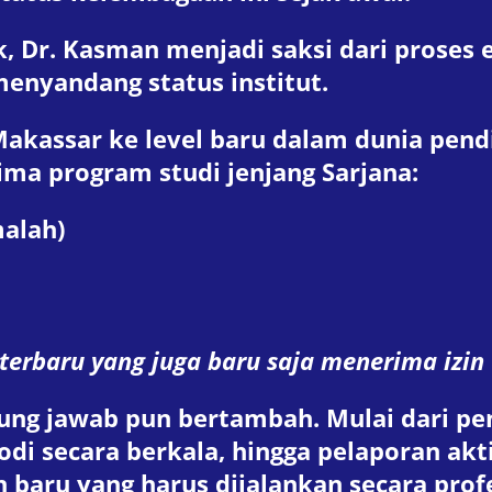
, Dr. Kasman menjadi saksi dari proses 
enyandang status institut.
kassar ke level baru dalam dunia pendidi
ma program studi jenjang Sarjana:
alah)
 terbaru yang juga baru saja menerima izin
ggung jawab pun bertambah. Mulai dari 
rodi secara berkala, hingga pelaporan ak
 baru yang harus dijalankan secara profe