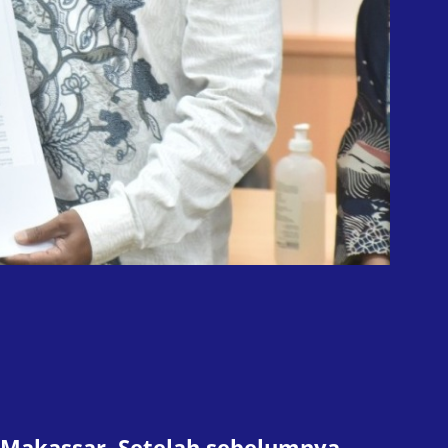
 Makassar. Setelah sebelumnya