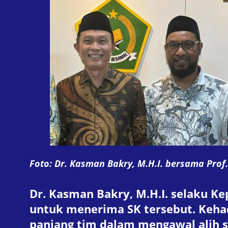
Foto: Dr. Kasman Bakry, M.H.I. bersama Prof. 
Dr. Kasman Bakry, M.H.I. selaku K
untuk menerima SK tersebut. Kehad
panjang tim dalam mengawal alih s