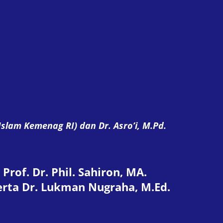
Islam Kemenag RI) dan Dr. Asro’i, M.Pd.
Prof. Dr. Phil. Sahiron, MA.
serta Dr. Lukman Nugraha, M.Ed.