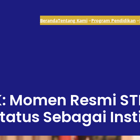
Beranda
Tentang Kami
Program Pendidikan
K: Momen Resmi ST
atus Sebagai Insti