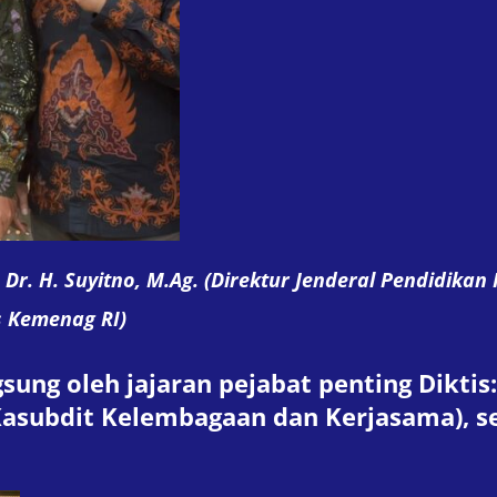
Dr. H. Suyitno, M.Ag. (Direktur Jenderal Pendidikan 
s Kemenag RI)
ung oleh jajaran pejabat penting Diktis: 
. (Kasubdit Kelembagaan dan Kerjasama), 