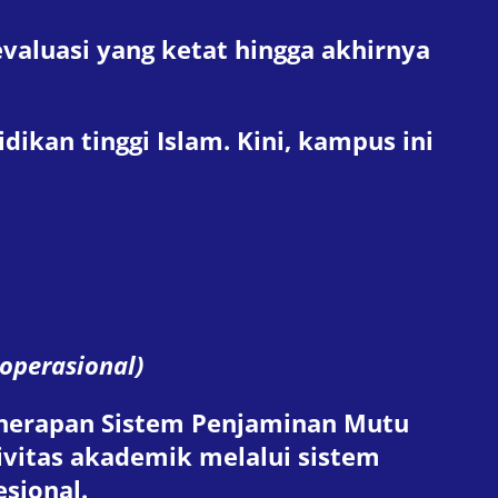
evaluasi yang ketat hingga akhirnya
kan tinggi Islam. Kini, kampus ini
 operasional)
penerapan Sistem Penjaminan Mutu
tivitas akademik melalui sistem
sional.