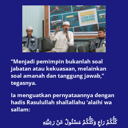
“Menjadi pemimpin bukanlah soal
jabatan atau kekuasaan, melainkan
soal amanah dan tanggung jawab,”
tegasnya.
Ia menguatkan pernyataannya dengan
hadis Rasulullah shallallahu ‘alaihi wa
sallam:
كُلُّكُمْ رَاعٍ وَكُلُّكُمْ مَسْئُولٌ عَنْ رَعِيَّتِهِ