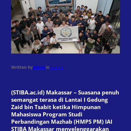
Written by
admin
in
Feature
(STIBA.ac.id) Makassar – Suasana penuh
semangat terasa di Lantai I Gedung
Zaid bin Tsabit ketika Himpunan
Mahasiswa Program Studi
Perbandingan Mazhab (HMPS PM) IAI
STIBA Makassar menyelenggarakan