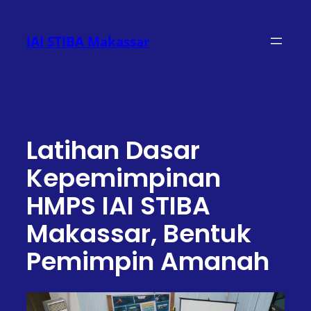
Lewati
ke
IAI STIBA Makassar
konten
Latihan Dasar
Kepemimpinan
HMPS IAI STIBA
Makassar, Bentuk
Pemimpin Amanah