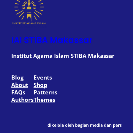
IAI STIBA Makassar
Institut Agama Islam STIBA Makassar
Blog
Events
About
Shop
FAQs
Patterns
Authors
Themes
dikelola oleh bagian media dan pers