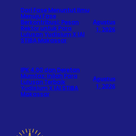
Dari Fase Menuntut Ilmu
Menuju Fase
Agustus
Berkontribusi: Pesan
Rektor untuk Para
1, 2026
Lulusan Yudisium X IAI
STIBA Makassar
IPK 4,00 dan Deretan
Mumtaz: Inilah Para
Agustus
Lulusan Terbaik
1, 2026
Yudisium X IAI STIBA
Makassar