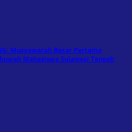
G: Musyawarah Besar Pertama
huwah Mahasiswa Sulawesi Tengah