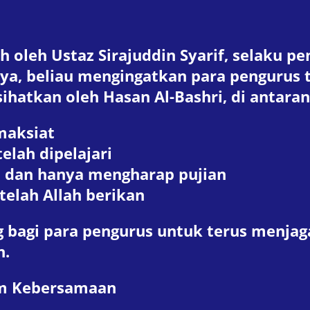
ah oleh Ustaz Sirajuddin Syarif, selaku
, beliau mengingatkan para pengurus te
hatkan oleh Hasan Al-Bashri, di antaran
maksiat
lah dipelajari
h dan hanya mengharap pujian
elah Allah berikan
ng bagi para pengurus untuk terus menjag
n.
am Kebersamaan