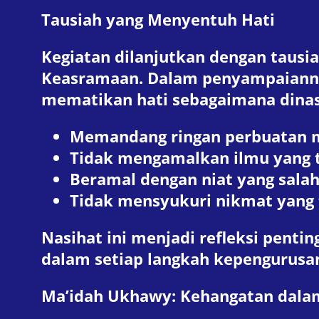
Tausiah yang Menyentuh Hati
Kegiatan dilanjutkan dengan tausi
Keasramaan. Dalam penyampaiannya
mematikan hati sebagaimana dinasi
Memandang ringan perbuatan 
Tidak mengamalkan ilmu yang te
Beramal dengan niat yang sala
Tidak mensyukuri nikmat yang t
Nasihat ini menjadi refleksi penti
dalam setiap langkah kepengurusa
Ma’idah Ukhawy: Kehangatan dal