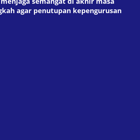
menjaga semangat di akhir masa
ngkah agar penutupan kepengurusan