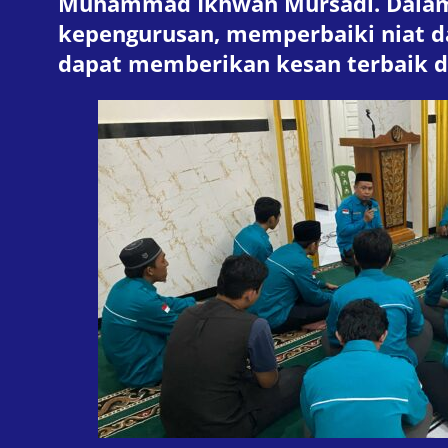
Muhammad Ikhwan Mursadi. Dalam 
kepengurusan, memperbaiki niat d
dapat memberikan kesan terbaik 