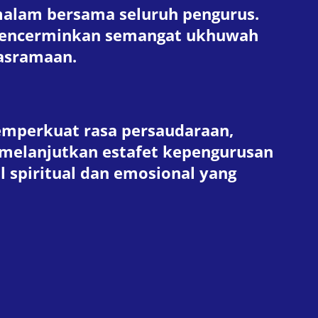
malam bersama seluruh pengurus.
 mencerminkan semangat ukhuwah
easramaan.
memperkuat rasa persaudaraan,
melanjutkan estafet kepengurusan
 spiritual dan emosional yang