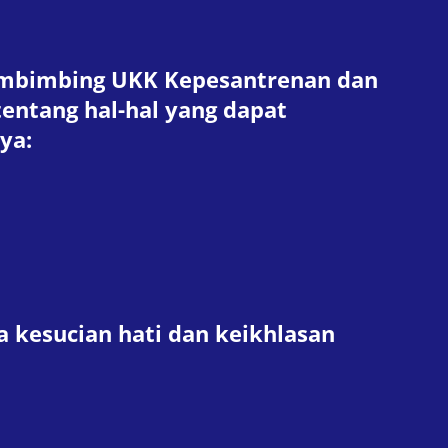
 pembimbing UKK Kepesantrenan dan
ntang hal-hal yang dapat
ya:
a kesucian hati dan keikhlasan