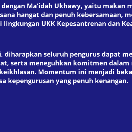
 dengan Ma’idah Ukhawy, yaitu makan 
suasana hangat dan penuh kebersamaan,
a di lingkungan UKK Kepesantrenan dan K
ini, diharapkan seluruh pengurus dapat 
at, serta meneguhkan komitmen dalam 
keikhlasan. Momentum ini menjadi bekal
sa kepengurusan yang penuh kenangan.