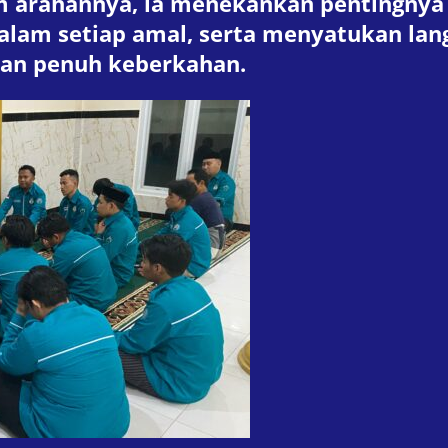
arahannya, ia menekankan pentingnya 
alam setiap amal, serta menyatukan la
dan penuh keberkahan.