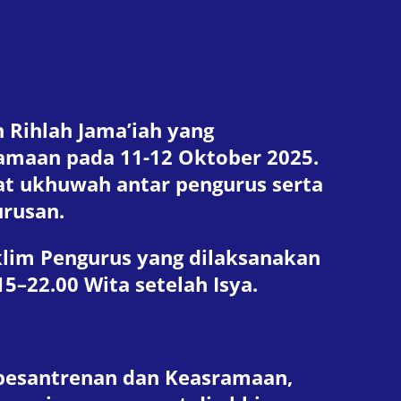
n Rihlah Jama’iah yang
ramaan pada 11-12 Oktober 2025.
t ukhuwah antar pengurus serta
rusan.
klim Pengurus yang dilaksanakan
5–22.00 Wita setelah Isya.
pesantrenan dan Keasramaan,