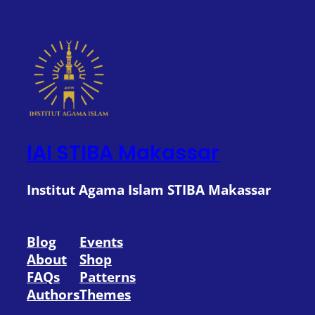
IAI STIBA Makassar
Institut Agama Islam STIBA Makassar
Blog
Events
About
Shop
FAQs
Patterns
Authors
Themes