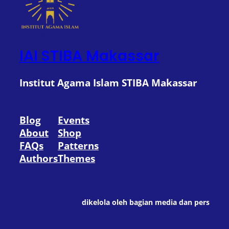
IAI STIBA Makassar
Institut Agama Islam STIBA Makassar
Blog
Events
About
Shop
FAQs
Patterns
Authors
Themes
dikelola oleh bagian media dan pers