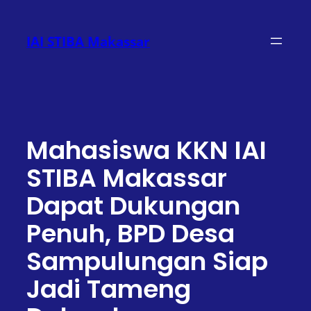
Lewati
ke
IAI STIBA Makassar
konten
Mahasiswa KKN IAI
STIBA Makassar
Dapat Dukungan
Penuh, BPD Desa
Sampulungan Siap
Jadi Tameng