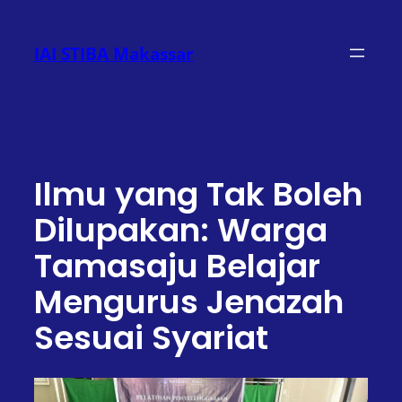
Lewati
ke
IAI STIBA Makassar
konten
Ilmu yang Tak Boleh
Dilupakan: Warga
Tamasaju Belajar
Mengurus Jenazah
Sesuai Syariat