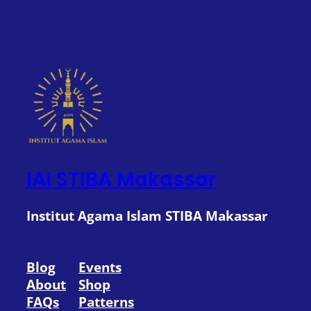
IAI STIBA Makassar
Institut Agama Islam STIBA Makassar
Blog
Events
About
Shop
FAQs
Patterns