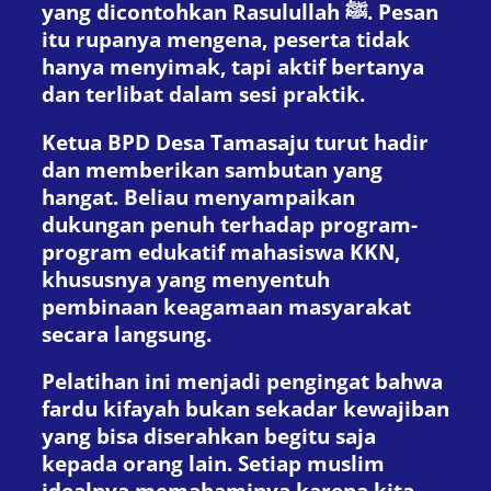
yang dicontohkan Rasulullah ﷺ. Pesan
itu rupanya mengena, peserta tidak
hanya menyimak, tapi aktif bertanya
dan terlibat dalam sesi praktik.
Ketua BPD Desa Tamasaju turut hadir
dan memberikan sambutan yang
hangat. Beliau menyampaikan
dukungan penuh terhadap program-
program edukatif mahasiswa KKN,
khususnya yang menyentuh
pembinaan keagamaan masyarakat
secara langsung.
Pelatihan ini menjadi pengingat bahwa
fardu kifayah bukan sekadar kewajiban
yang bisa diserahkan begitu saja
kepada orang lain. Setiap muslim
idealnya memahaminya karena kita