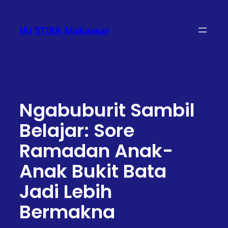
Lewati
ke
IAI STIBA Makassar
konten
Ngabuburit Sambil
Belajar: Sore
Ramadan Anak-
Anak Bukit Bata
Jadi Lebih
Bermakna