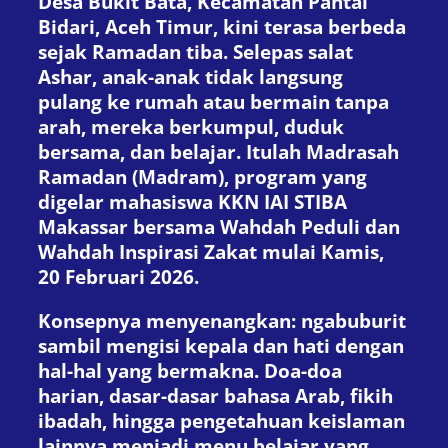
Desa Bukit Bata, Kecamatan Pantai
Bidari, Aceh Timur, kini terasa berbeda
sejak Ramadan tiba. Selepas salat
Ashar, anak-anak tidak langsung
pulang ke rumah atau bermain tanpa
arah, mereka berkumpul, duduk
bersama, dan belajar. Itulah Madrasah
Ramadan (Madram), program yang
digelar mahasiswa KKN IAI STIBA
Makassar bersama Wahdah Peduli dan
Wahdah Inspirasi Zakat mulai Kamis,
20 Februari 2026.
Konsepnya menyenangkan: ngabuburit
sambil mengisi kepala dan hati dengan
hal-hal yang bermakna. Doa-doa
harian, dasar-dasar bahasa Arab, fikih
ibadah, hingga pengetahuan keislaman
lainnya menjadi menu belajar yang