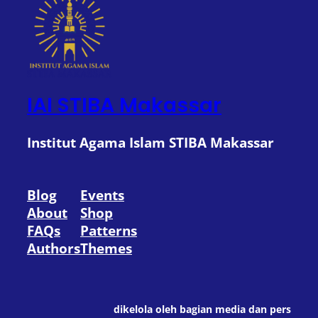
IAI STIBA Makassar
Institut Agama Islam STIBA Makassar
Blog
Events
About
Shop
FAQs
Patterns
Authors
Themes
dikelola oleh bagian media dan pers