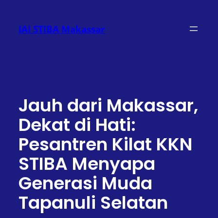
Lewati
ke
IAI STIBA Makassar
konten
Jauh dari Makassar,
Dekat di Hati:
Pesantren Kilat KKN
STIBA Menyapa
Generasi Muda
Tapanuli Selatan