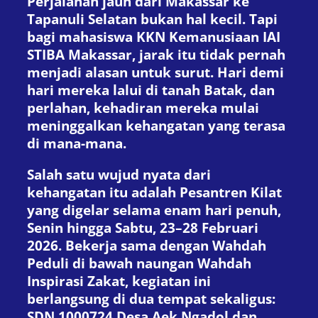
Perjalanan jauh dari Makassar ke
Tapanuli Selatan bukan hal kecil. Tapi
bagi mahasiswa KKN Kemanusiaan IAI
STIBA Makassar, jarak itu tidak pernah
menjadi alasan untuk surut. Hari demi
hari mereka lalui di tanah Batak, dan
perlahan, kehadiran mereka mulai
meninggalkan kehangatan yang terasa
di mana-mana.
Salah satu wujud nyata dari
kehangatan itu adalah Pesantren Kilat
yang digelar selama enam hari penuh,
Senin hingga Sabtu, 23–28 Februari
2026. Bekerja sama dengan Wahdah
Peduli di bawah naungan Wahdah
Inspirasi Zakat, kegiatan ini
berlangsung di dua tempat sekaligus:
SDN 1000724 Desa Aek Ngadol dan