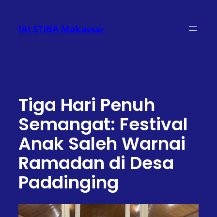
Lewati
ke
IAI STIBA Makassar
konten
Tiga Hari Penuh
Semangat: Festival
Anak Saleh Warnai
Ramadan di Desa
Paddinging