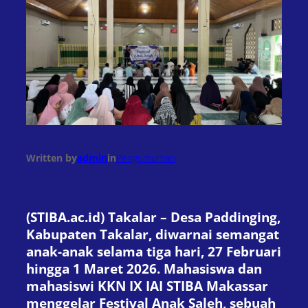
Written by
admin
in
Pengumuman
(STIBA.ac.id) Takalar – Desa Paddinging,
Kabupaten Takalar, diwarnai semangat
anak-anak selama tiga hari, 27 Februari
hingga 1 Maret 2026. Mahasiswa dan
mahasiswi KKN IX IAI STIBA Makassar
menggelar Festival Anak Saleh, sebuah