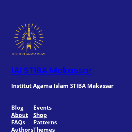
IAI STIBA Makassar
Institut Agama Islam STIBA Makassar
Blog
Events
About
Shop
FAQs
Patterns
Authors
Themes