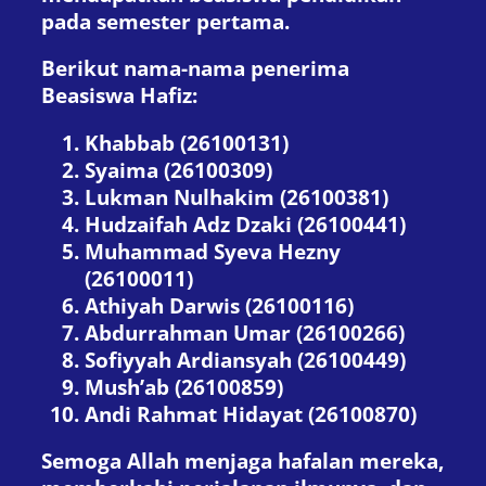
pada semester pertama.
Berikut nama-nama penerima
Beasiswa Hafiz:
Khabbab (26100131)
Syaima (26100309)
Lukman Nulhakim (26100381)
Hudzaifah Adz Dzaki (26100441)
Muhammad Syeva Hezny
(26100011)
Athiyah Darwis (26100116)
Abdurrahman Umar (26100266)
Sofiyyah Ardiansyah (26100449)
Mush’ab (26100859)
Andi Rahmat Hidayat (26100870)
Semoga Allah menjaga hafalan mereka,