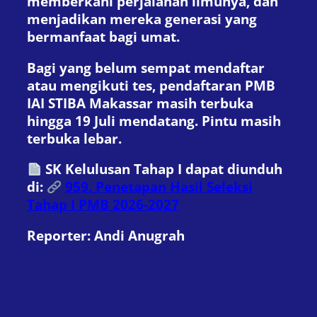
memberkahi perjalanan ilmunya, dan
menjadikan mereka generasi yang
bermanfaat bagi umat.
Bagi yang belum sempat mendaftar
atau mengikuti tes, pendaftaran PMB
IAI STIBA Makassar masih terbuka
hingga 19 Juli mendatang. Pintu masih
terbuka lebar.
SK Kelulusan Tahap I dapat diunduh
di:
959. Penetapan Hasil Seleksi
Tahap I PMB 2026-2027
Reporter: Andi Anugrah