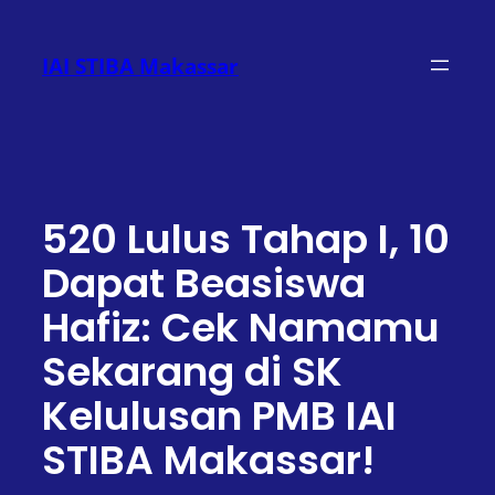
Lewati
ke
IAI STIBA Makassar
konten
520 Lulus Tahap I, 10
Dapat Beasiswa
Hafiz: Cek Namamu
Sekarang di SK
Kelulusan PMB IAI
STIBA Makassar!