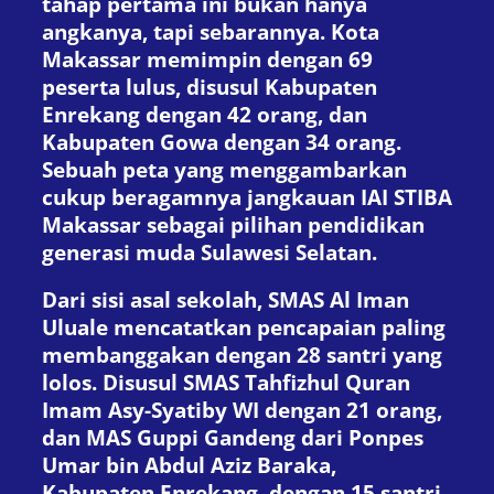
tahap pertama ini bukan hanya
angkanya, tapi sebarannya. Kota
Makassar memimpin dengan 69
peserta lulus, disusul Kabupaten
Enrekang dengan 42 orang, dan
Kabupaten Gowa dengan 34 orang.
Sebuah peta yang menggambarkan
cukup beragamnya jangkauan IAI STIBA
Makassar sebagai pilihan pendidikan
generasi muda Sulawesi Selatan.
Dari sisi asal sekolah, SMAS Al Iman
Uluale mencatatkan pencapaian paling
membanggakan dengan 28 santri yang
lolos. Disusul SMAS Tahfizhul Quran
Imam Asy-Syatiby WI dengan 21 orang,
dan MAS Guppi Gandeng dari Ponpes
Umar bin Abdul Aziz Baraka,
Kabupaten Enrekang, dengan 15 santri.