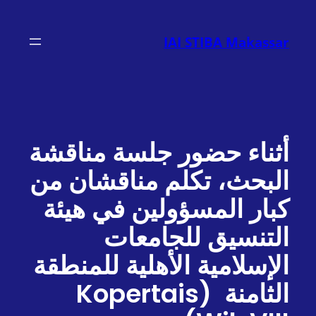
تخطى
إلى
IAI STIBA Makassar
المحتوى
أثناء حضور جلسة مناقشة
البحث، تكلم مناقشان من
كبار المسؤولين في هيئة
التنسيق للجامعات
الإسلامية الأهلية للمنطقة
الثامنة (Kopertais