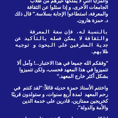
والمزايا التي لا يملكها غيرهم من طلاب
الجامعات الأخرى، و إذا سئلوا عن الثقافة
والمعرفة، استطاعوا الإجابة بسلاسة.” قال ذلك
د. حمزة هارون.
بالنسبة له، فإن سعة المعرفة 
والثقافة لا يمكن فصله بالتأكيد عن 
جدية المشرفين على البحوث و توجيه 
طلابهم.
“وفقكم الله جميعا في هذا الاختبار…! وآمل ألا
تتميزوا في هذا المعهد فحسب، ولكن تتميزوا
بشكل أكثر خارج المعهد.”
واختتم الأستاذ حمزة حديثه قائلاً: “لقد كنتم في
رحم المعهد لمدة أربع سنوات، و ستولدون قريبًا
كخريجين ممتازين، قادرين على خدمة الدين
والأمة والدولة”.