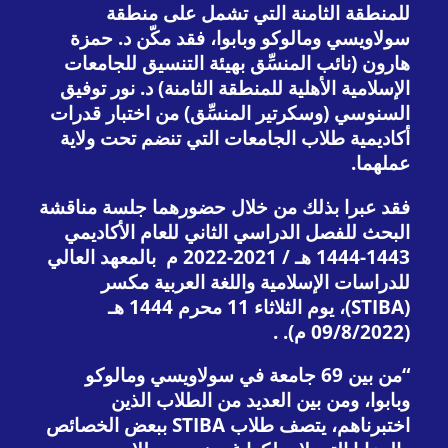
للمنطقة الثامنة التي تشمل على منطقة
سولاويسي ومالوكو وبابوا، فقد مكّن د. حمزة
هارون (نائب المنسِّق بهيئة التنسيق للجامعات
الإسلامية الأهلية للمنطقة الثامنة) د. نور توفيق
السنوسي (وسكرتير المنسِّق) من اختبار قدرات
أكاديمية طلاب الجامعات التي تنضم تحت ولاية
عملهما.
فقد عبرا بذلك من خلال حضورهما جلسة مناقشة
البحث للفصل الدراسي الثاني للعام الأكاديمي
1443-1444 هـ / 2021-2022 م بالمعهد العالي
للدراسات الإسلامية واللغة العربية مكسر
(STIBA)، يوم الثلاثاء 11 محرم 1444 هـ
(09/8/2022 م). .
“من بين 69 جامعة في سولاويسي ومالوكو
وبابوا، ومن بين العديد من الطلاب الذين
اختبرناهم، يتصف طلاب STIBA ببعض الخصائص