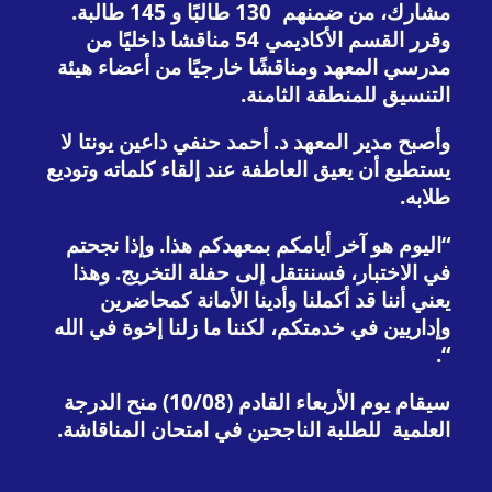
مشارك، من ضمنهم 130 طالبًا و 145 طالبة.
وقرر القسم الأكاديمي 54 مناقشا داخليًا من
مدرسي المعهد ومناقشًا خارجيًا من أعضاء هيئة
التنسيق للمنطقة الثامنة.
وأصبح مدير المعهد د. أحمد حنفي داعين يونتا لا
يستطيع أن يعيق العاطفة عند إلقاء كلماته وتوديع
طلابه.
“اليوم هو آخر أيامكم بمعهدكم هذا. وإذا نجحتم
في الاختبار، فسننتقل إلى حفلة التخريج. وهذا
يعني أننا قد أكملنا وأدينا الأمانة كمحاضرين
وإداريين في خدمتكم، لكننا ما زلنا إخوة في الله
“.
سيقام يوم الأربعاء القادم (10/08) منح الدرجة
العلمية للطلبة الناجحين في امتحان المناقاشة.