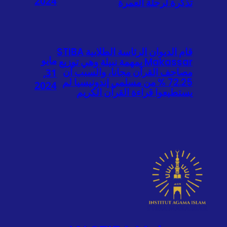
2024
تذكرة لرحلة العمرة
قام الديوان الرئاسة الطلابية STIBA
مايو
Makassar بمهمة نبيلة وهي توزيع
مصاحف القرآن مجانا، والسبب أن
31,
72.25 % من مسلمي إندونيسيا لم
2024
يستطيعوا قراءة القرآن الكريم