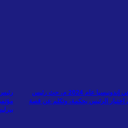
مع اقتراب انتخابات الرئاسة الجمهورية في إندونيسيا عام 2024 م، حث رئيس
 الطلاب على اختيار الرئيس بحكمة، وتكلم عن قصة
بيرليس