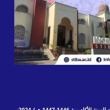
فتح المعهد العالي للدراسات الإسلامية واللغة العربية (STIBA) ماكسر باب التسجيل لطلاب جدد للسنة الأكاديمية 1446-1447 هـ / 2024-