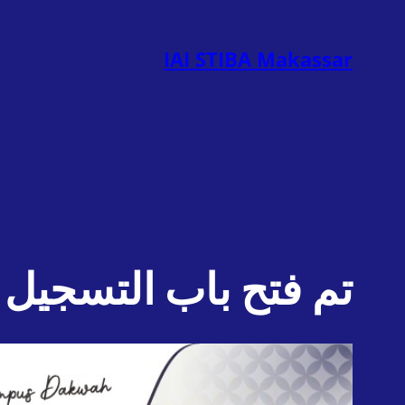
تخطى
إلى
IAI STIBA Makassar
المحتوى
تم فتح باب التسجيل لطلاب 