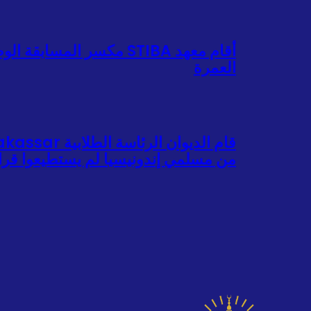
العمرة
من مسلمي إندونيسيا لم يستطيعوا قراء