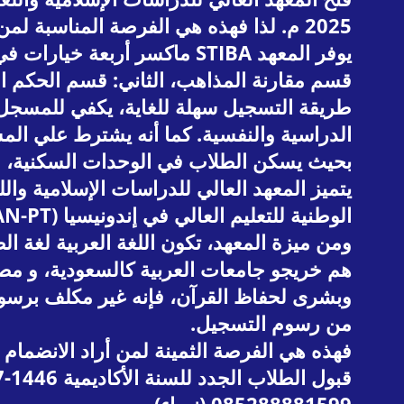
2025 م. لذا فهذه هي الفرصة المناسبة لمن كان له رغبة كبيرة لتعلم العلوم الشرعية واللغة العربية.
يوفر المعهد STIBA ماكسر أر
قسم مقارنة المذاهب، الثاني: قسم الحكم الا
الدراسية والنفسية. كما أنه يشترط علي المسج
بحيث يسكن الطلاب في الوحدات السكنية، في
الوطنية للتعليم العالي في إندونيسيا (BAN-PT)، وحصل قسم مقارنة المذاهب على الاعتماد (ب)
ومن ميزة المعهد، تكون اللغة العربية لغة ا
هم خريجو جامعات العربية كالسعودية، و مصر
من رسوم التسجيل.
قبول الطلاب الجدد للسنة الأكاديمية 1446-1447 هـ / 2024-2025 م – STIBA ماكسر، أو اتصل بنا مباشرة عبر الأرقام التالية: