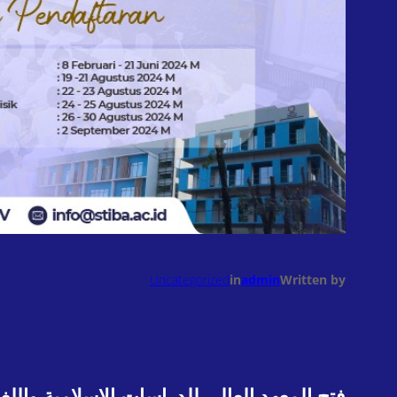
Uncategorized
in
admin
Written by