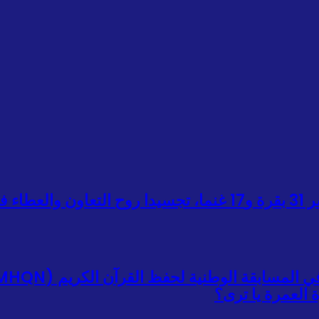
 العمرة يا ترى؟