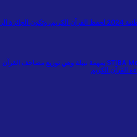
أقام معهد STIBA مكسر المسابقة الوطنية 2024 لحفظ القرآن الكريم، وتك
ة القرآن الكريم