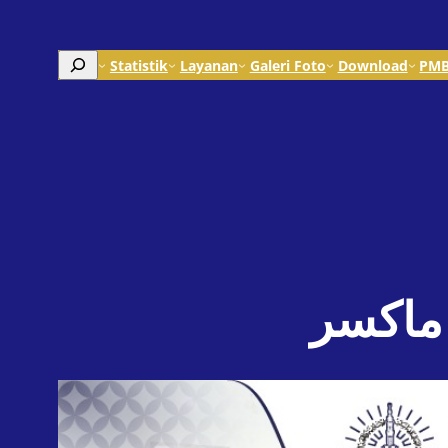
Search
Statistik
Layanan
Galeri Foto
Download
PM