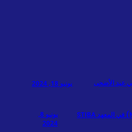
يونيو 18, 2024
يونيو 8,
أعلنت اللجنة التنفيذية أسماء الفائزين في المسابقة الوطنية لحفظ القرآن الكريم (MHQN) في المعهد STIBA
2024