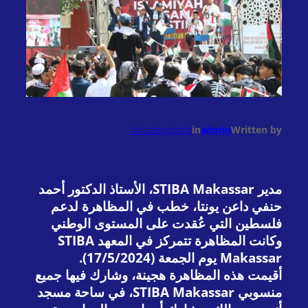
Uncategorized
in
admin
Written by
مدير STIBA Makassar، الأستاذ الدكتور أحمد
حنفي داعن يونتا، خطب في المظاهرة لدعم
فلسطين التي عُقدت على المستوى الوطني
وكانت المظاهرة تتمركز في المعهد STIBA
Makassar يوم الجمعة (17/5/2024).
أقيمت هذه المظاهرة هجينة، وشارك فيها جميع
منسوبي STIBA Makassar، في ساحة مسجد