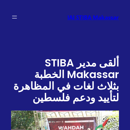
تخطى
إلى
IAI STIBA Makassar
المحتوى
ألقى مدير STIBA
Makassar الخطبة
بثلاث لغات في المظاهرة
لتأييد ودعم فلسطين