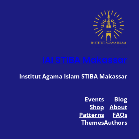
IAI STIBA Makassar
Institut Agama Islam STIBA Makassar
Events
Blog
Shop
About
Patterns
FAQs
Themes
Authors