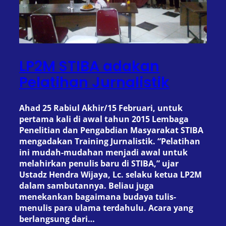
LP2M STIBA adakan
Pelatihan Jurnalistik
Ahad 25 Rabiul Akhir/15 Februari, untuk
pertama kali di awal tahun 2015 Lembaga
Penelitian dan Pengabdian Masyarakat STIBA
mengadakan Training Jurnalistik. “Pelatihan
ini mudah-mudahan menjadi awal untuk
melahirkan penulis baru di STIBA,” ujar
Ustadz Hendra Wijaya, Lc. selaku ketua LP2M
dalam sambutannya. Beliau juga
menekankan bagaimana budaya tulis-
menulis para ulama terdahulu. Acara yang
berlangsung dari…