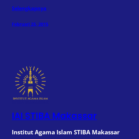
Selengkapnya
Februari 25, 2015
IAI STIBA Makassar
Institut Agama Islam STIBA Makassar