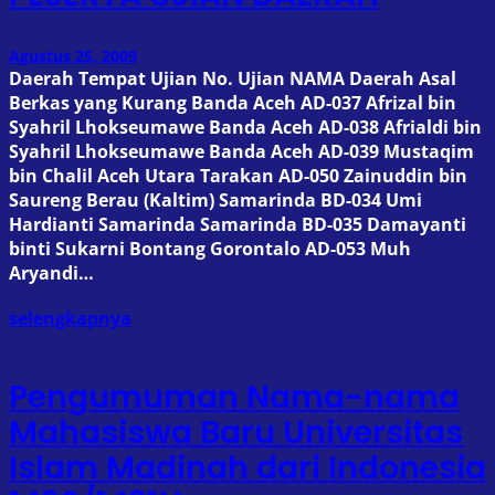
Agustus 25, 2009
Daerah Tempat Ujian No. Ujian NAMA Daerah Asal
Berkas yang Kurang Banda Aceh AD-037 Afrizal bin
Syahril Lhokseumawe Banda Aceh AD-038 Afrialdi bin
Syahril Lhokseumawe Banda Aceh AD-039 Mustaqim
bin Chalil Aceh Utara Tarakan AD-050 Zainuddin bin
Saureng Berau (Kaltim) Samarinda BD-034 Umi
Hardianti Samarinda Samarinda BD-035 Damayanti
binti Sukarni Bontang Gorontalo AD-053 Muh
Aryandi…
selengkapnya
Pengumuman Nama-nama
Mahasiswa Baru Universitas
Islam Madinah dari Indonesia