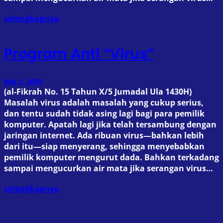
selengkapnya
Program Anti “Virus”
Mei 1, 2009
(al-Fikrah No. 15 Tahun X/5 Jumadal Ula 1430H)
Masalah virus adalah masalah yang cukup serius,
dan tentu sudah tidak asing lagi bagi para pemilik
komputer. Apatah lagi jika telah tersambung dengan
jaringan internet. Ada ribuan virus—bahkan lebih
dari itu—siap menyerang, sehingga menyebabkan
pemilik komputer mengurut dada. Bahkan terkadang
sampai mengucurkan air mata jika serangan virus…
selengkapnya