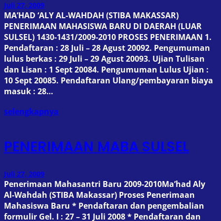
Juli 27, 2009
MA’HAD ‘ALY AL-WAHDAH (STIBA MAKASSAR)
PENERIMAAN MAHASISWA BARU DI DAERAH (LUAR
SULSEL) 1430-1431/2009-2010 PROSES PENERIMAAN 1.
Pendaftaran : 28 Juli – 28 Agust 20092. Pengumuman
lulus berkas : 29 Juli – 29 Agust 20093. Ujian Tulisan
dan Lisan : 1 Sept 20084. Pengumuman Lulus Ujian :
10 Sept 20085. Pendaftaran Ulang/pembayaran biaya
masuk : 28…
selengkapnya
PENERIMAAN MABA SULSEL
Juli 27, 2009
Penerimaan Mahasantri Baru 2009-2010Ma’had Aly
Al-Wahdah (STIBA Makassar) Proses Penerimaan
Mahasiswa Baru * Pendaftaran dan pengembalian
formulir Gel. I : 27 – 31 Juli 2008 * Pendaftaran dan