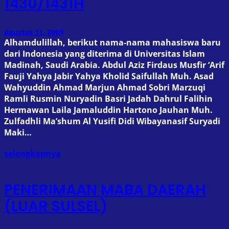
1430/1431H
Agustus 11, 2009
Alhamdulillah, berikut nama-nama mahasiswa baru
dari Indonesia yang diterima di Universitas Islam
Madinah, Saudi Arabia. Abdul Aziz Firdaus Musfir ‘Arif
Fauji Yahya Jabir Yahya Kholid Saifullah Muh. Asad
Wahyuddin Ahmad Marjun Ahmad Sobri Marzuqi
Ramli Rusmin Nuryadin Basri Jadah Dahrul Falihin
Hermawan Laila Jamaluddin Hartono Jauhan Muh.
Zulfadhli Ma’shum Al Yusifi Didi Wibayanasif Suryadi
Maki…
selengkapnya
PENERIMAAN MABA DAERAH
(LUAR SULSEL)