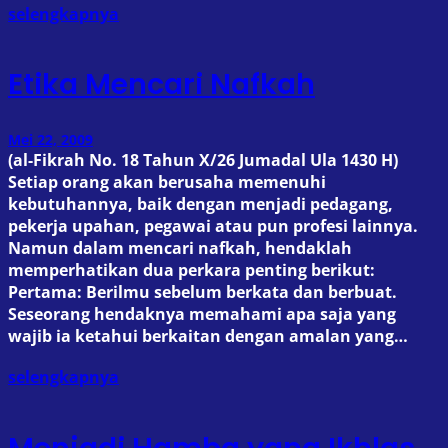
selengkapnya
Etika Mencari Nafkah
Mei 22, 2009
(al-Fikrah No. 18 Tahun X/26 Jumadal Ula 1430 H)
Setiap orang akan berusaha memenuhi
kebutuhannya, baik dengan menjadi pedagang,
pekerja upahan, pegawai atau pun profesi lainnya.
Namun dalam mencari nafkah, hendaklah
memperhatikan dua perkara penting berikut:
Pertama: Berilmu sebelum berkata dan berbuat.
Seseorang hendaknya memahami apa saja yang
wajib ia ketahui berkaitan dengan amalan yang…
selengkapnya