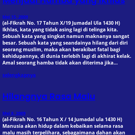
Menjadi Hamba yang Ikhlas
Mei 15, 2009
(al-FIkrah No. 17 Tahun X/19 Jumadal Ula 1430 H)
Ikhlas, kata yang tidak asing lagi di telinga kita.
Sebuah kata yang singkat namun maknanya sangat
besar. Sebuah kata yang seandainya hilang dari diri
seorang muslim, maka akan berakibat fatal bagi
kehidupannya, di dunia terlebih lagi di akhirat kelak.
Amal seorang hamba tidak akan diterima jika…
selengkapnya
Hilangnya Rasa Malu
Mei 8, 2009
(al-Fikrah No. 16 Tahun X / 14 Jumadal ula 1430 H)
Manusia akan hidup dalam kebaikan selama rasa
malu masih terpelihara, sebagaimana dahan akan