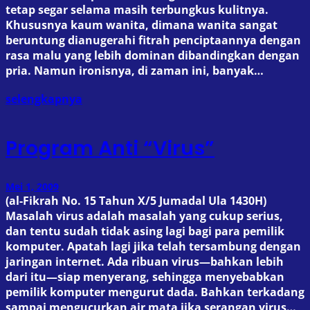
tetap segar selama masih terbungkus kulitnya.
Khususnya kaum wanita, dimana wanita sangat
beruntung dianugerahi fitrah penciptaannya dengan
rasa malu yang lebih dominan dibandingkan dengan
pria. Namun ironisnya, di zaman ini, banyak…
selengkapnya
Program Anti “Virus”
Mei 1, 2009
(al-Fikrah No. 15 Tahun X/5 Jumadal Ula 1430H)
Masalah virus adalah masalah yang cukup serius,
dan tentu sudah tidak asing lagi bagi para pemilik
komputer. Apatah lagi jika telah tersambung dengan
jaringan internet. Ada ribuan virus—bahkan lebih
dari itu—siap menyerang, sehingga menyebabkan
pemilik komputer mengurut dada. Bahkan terkadang
sampai mengucurkan air mata jika serangan virus…